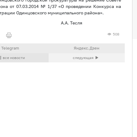
она от 07.03.2014 № 1/37 «О проведении Конкурса на
трации Одинцовского муниципального района».
дминистрации А.А. Тесля
508