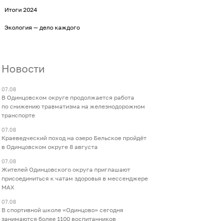
Итоги 2024
Экология — дело каждого
Новости
07.08
В Одинцовском округе продолжается работа
по снижению травматизма на железнодорожном
транспорте
07.08
Краеведческий поход на озеро Бельское пройдёт
в Одинцовском округе 8 августа
07.08
Жителей Одинцовского округа приглашают
присоединиться к чатам здоровья в мессенджере
МАХ
07.08
В спортивной школе «Одинцово» сегодня
занимаются более 1100 воспитанников