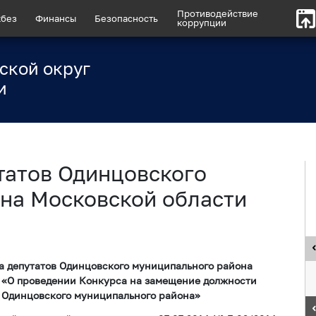
Противодействие
без
Финансы
Безопасность
коррупции
ской округ
и
татов Одинцовского
на Московской области
а депутатов Одинцовского муниципального района
7 «О проведении Конкурса на замещение должности
 Одинцовского муниципального района»