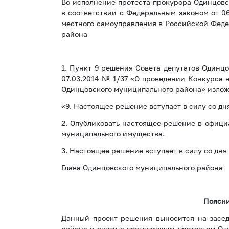
Во исполнение протеста прокурора Одинцовск
в соответствии с Федеральным законом от 0
местного самоуправления в Российской Феде
района
1. Пункт 9 решения Совета депутатов Одинц
07.03.2014 № 1/37 «О проведении Конкурса
Одинцовского муниципального района» излож
«9. Настоящее решение вступает в силу со дн
2. Опубликовать настоящее решение в офиц
муниципального имущества.
3. Настоящее решение вступает в силу со дн
Глава Одинцовского муниципальн
Поясни
Данный проект решения выносится на засед
района в связи с поступившим протестом Од