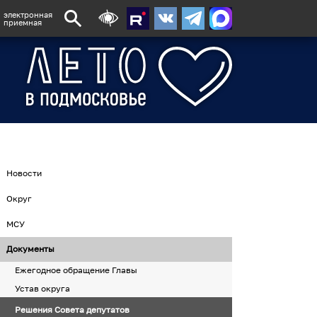
электронная
приемная
Новости
Округ
МСУ
Документы
Ежегодное обращение Главы
Устав округа
Решения Совета депутатов