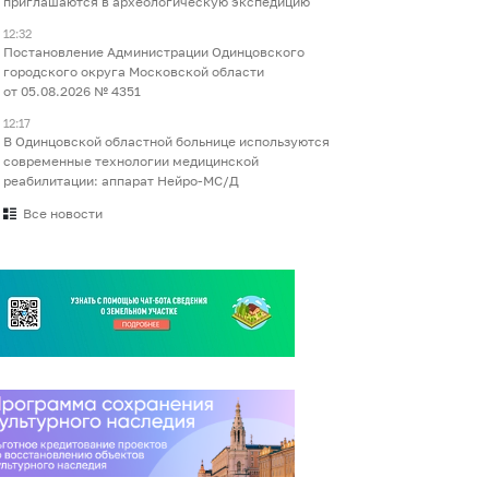
приглашаются в археологическую экспедицию
12:32
Постановление Администрации Одинцовского
городского округа Московской области
от 05.08.2026 № 4351
12:17
В Одинцовской областной больнице используются
современные технологии медицинской
реабилитации: аппарат Нейро-МС/Д
Все новости