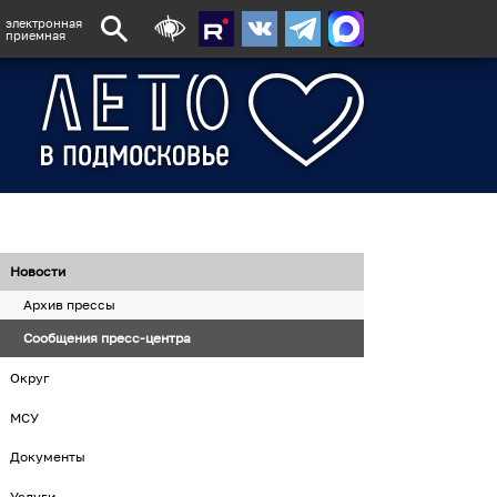
электронная
приемная
Новости
Архив прессы
Сообщения пресс-центра
Округ
МСУ
Документы
Услуги