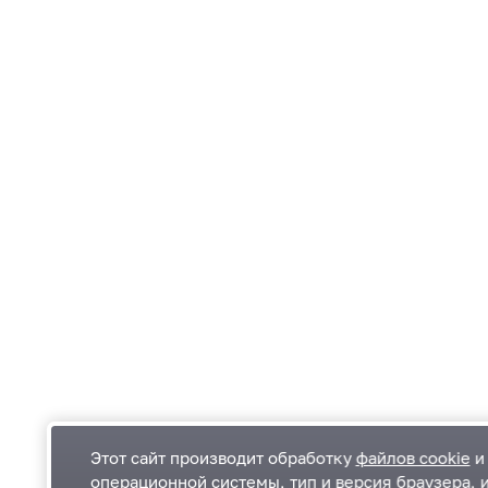
Этот сайт производит обработку
файлов cookie
и 
операционной системы, тип и версия браузера, 