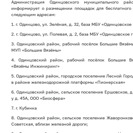
Администрация Одинцовского муниципального рай
информирует о размещении площадок для бесплатного
следующим адресам:
1. г. Одинцово, ул. Зелёная, д. 32, база МБУ «Одинцовско
2. г. Одинцово, ул. Полевая, д. 2, база МБУ «Одинцовское
3. Одинцовский район, рабочий посёлок Большие Вязёмы
МУП «Большие Вязёмы»
4. Одинцовский район, рабочий посёлок Большие Вя
«Вязёмы Инжиниринг»
5. Одинцовский район, городское поселение Лесной Город
в районе железнодорожной платформы «Пионерская»
6. Одинцовский район, сельское поселение Ершовское, д.
у д. 45А, ООО «Биосфера»
7. г. Кубинка
8. Одинцовский район, сельское поселение Жаворонковс
Советская, вблизи железной дороги;