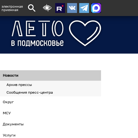
электронная
приемная
Новости
Архив прессы
Сообщения пресс-центра
Округ
МСУ
Документы
Услуги