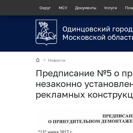
Округ
МСУ
Документы
Услуги
Пож
Одинцовский город
Московской област
Новости
Предписание №5 о п
незаконно установле
рекламных конструк