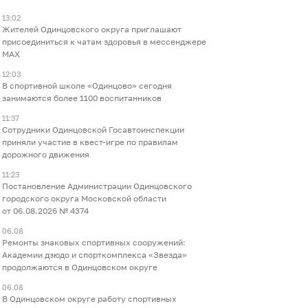
13:02
Жителей Одинцовского округа приглашают
присоединиться к чатам здоровья в мессенджере
МАХ
12:03
В спортивной школе «Одинцово» сегодня
занимаются более 1100 воспитанников
11:37
Сотрудники Одинцовской Госавтоинспекции
приняли участие в квест-игре по правилам
дорожного движения
11:23
Постановление Администрации Одинцовского
городского округа Московской области
от 06.08.2026 № 4374
06.08
Ремонты знаковых спортивных сооружений:
Академии дзюдо и спорткомплекса «Звезда»
продолжаются в Одинцовском округе
06.08
В Одинцовском округе работу спортивных