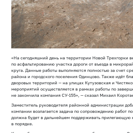
«На сегодняшний день на территории Новой Трехгорки в
по асфальтированию участка дороги от въезда в микрора
круга. Данные работы выполняются полностью за счет ср
района и городского поселения Одинцово. Также идёт бл
дворовых территорий — на улицах Кутузовская и Чистяко
мероприятий осуществляется в рамках работы по заверш
не закончила компания СУ-155», — сказал Михаил Корота
Заместитель руководителя районной администрации доб
компании возлагается задача по сопровождению работ по
должна будет в дальнейшем поддерживать прилегающую
в порядке.