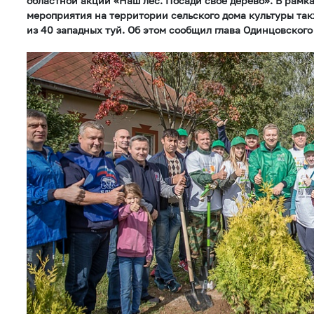
областной акции «Наш лес. Посади свое дерево». В рамк
мероприятия на территории сельского дома культуры так
из 40 западных туй. Об этом сообщил глава Одинцовског