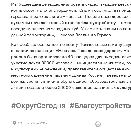
Мы будем дальше модернизировать существующие детски
комплексом мы очень гордимся. Юным посетителям прише
городок. В рамках акции «Наш лес. Посади свое дерево» 
культуры начался первый этап по благоустройству — вме
посадили аллею из западных туй. У нас есть планы по д
данной территории», — сказал Владимир Горяев.
Как сообщалось ранее, по всему Подмосковью в минувшу
экологическая акция «Наш лес. Посади свое дерево». На
района была организовано 40 площадок для высадки саж
участие почти 30000 человек — инициативные жители, р
и культурных учреждений, представители общественных 
местного отделения партии «Единая Россия», ветераны 
войны, воспитанники и обучающиеся образовательных у
акции посадили более 34000 саженцев различных культу
ОкругСегодня
Благоустройств
18 сентября 2017