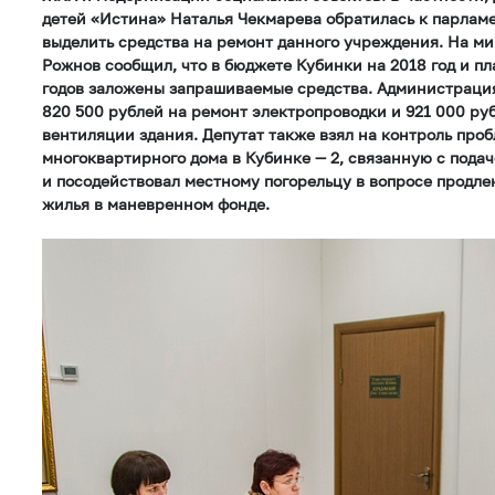
детей «Истина» Наталья Чекмарева обратилась к парлам
выделить средства на ремонт данного учреждения. На м
Рожнов сообщил, что в бюджете Кубинки на 2018 год и п
годов заложены запрашиваемые средства. Администраци
820 500 рублей на ремонт электропроводки и 921 000 ру
вентиляции здания. Депутат также взял на контроль про
многоквартирного дома в Кубинке — 2, связанную с подач
и посодействовал местному погорельцу в вопросе продле
жилья в маневренном фонде.