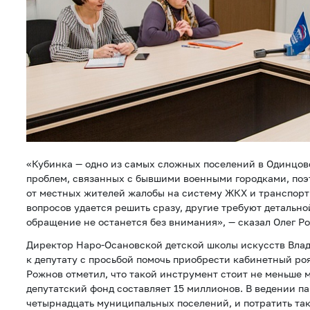
«Кубинка — одно из самых сложных поселений в Одинцов
проблем, связанных с бывшими военными городками, поэ
от местных жителей жалобы на систему ЖКХ и транспорт
вопросов удается решить сразу, другие требуют детально
обращение не останется без внимания», — сказал Олег Р
Директор Наро-Осановской детской школы искусств Вла
к депутату с просьбой помочь приобрести кабинетный ро
Рожнов отметил, что такой инструмент стоит не меньше 
депутатский фонд составляет 15 миллионов. В ведении п
четырнадцать муниципальных поселений, и потратить та