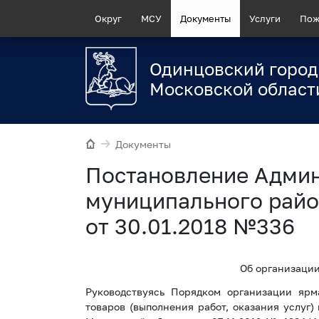
Округ
МСУ
Документы
Услуги
Пож
Одинцовский город
Московской област
Документы
Постановление Адми
муниципального райо
от 30.01.2018 №336
Об организаци
Руководствуясь Порядком организации яр
товаров (выполнения работ, оказания услуг