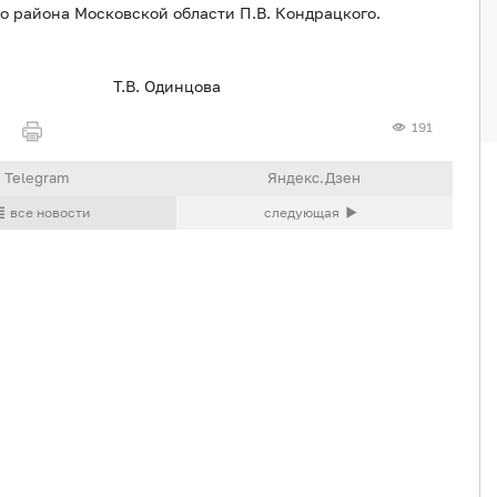
 района Московской области П.В. Кондрацкого.
ии Т.В. Одинцова
191