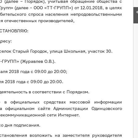
0 (далее – Порядок), учитывая обращение общества с
упп» (далее – ООО «ТТ-ГРУПП») от 12.01.2018, в целях
ебительского спроса населения непродовольственными
я отечественных производителей,
СТАНОВЛЯЮ:
ресу:
селок Старый Городок, улица Школьная, участок 30.
-ГРУПП» (Журавлев О.В.).
аля 2018 года с 09:00 до 20:00;
с 09:00 до 20:00.
деятельность в соответствии с Порядком.
ие в официальных средствах массовой информации
а официальном сайте Администрации Одинцовского
лекоммуникационной сети Интернет.
со дня подписания.
становления возложить на заместителя руководителя