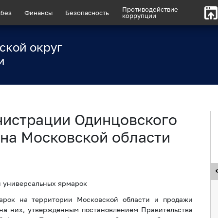
Противодействие
без
Финансы
Безопасность
коррупции
ской округ
и
нистрации Одинцовского
на Московской области
и универсальных ярмарок
марок на территории Московской области и продажи
) на них, утвержденным постановлением Правительства