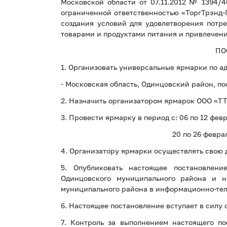
Московской области от 07.11.2012 № 1394/4
ограниченной ответственностью «ТоргТрэнд-Гр
создания условий для удовлетворения потр
товарами и продуктами питания и привлечени
ПО
1. Организовать универсальные ярмарки по ад
- Московская область, Одинцовский район, по
2. Назначить организатором ярмарок ООО «ТТ
3. Провести ярмарку в период с: 06 по 12 февр
20 по 26 февраля 2018 года 
4. Организатору ярмарки осуществлять свою 
5. Опубликовать настоящее постановлен
Одинцовского муниципального района и н
муниципального района в информационно-те
6. Настоящее постановление вступает в силу 
7. Контроль за выполнением настоящего по