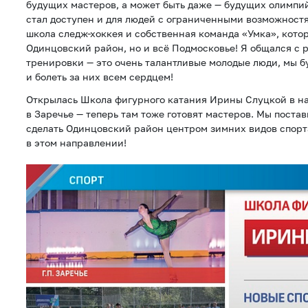
будущих мастеров, а может быть даже — будущих олимпи
стал доступен и для людей с ограниченными возможностя
школа следж-хоккея и собственная команда «Умка», котор
Одинцовский район, но и всё Подмосковье! Я общался с р
тренировки — это очень талантливые молодые люди, мы б
и болеть за них всем сердцем!
Открылась Школа фигурного катания Ирины Слуцкой в н
в Заречье — теперь там тоже готовят мастеров. Мы поста
сделать Одинцовский район центром зимних видов спорт
в этом направлении!