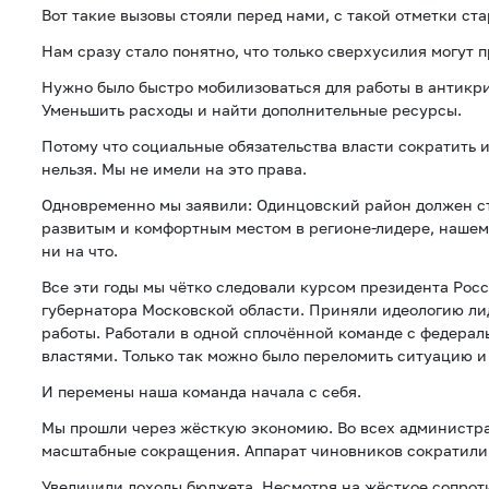
Вот такие вызовы стояли перед нами, с такой отметки ст
Нам сразу стало понятно, что только сверхусилия могут п
Нужно было быстро мобилизоваться для работы в антикр
Уменьшить расходы и найти дополнительные ресурсы.
Потому что социальные обязательства власти сократить 
нельзя. Мы не имели на это права.
Одновременно мы заявили: Одинцовский район должен с
развитым и комфортным местом в регионе-лидере, нашем
ни на что.
Все эти годы мы чётко следовали курсом президента Рос
губернатора Московской области. Приняли идеологию ли
работы. Работали в одной сплочённой команде с федера
властями. Только так можно было переломить ситуацию и 
И перемены наша команда начала с себя.
Мы прошли через жёсткую экономию. Во всех администр
масштабные сокращения. Аппарат чиновников сократили 
Увеличили доходы бюджета. Несмотря на жёсткое сопрот