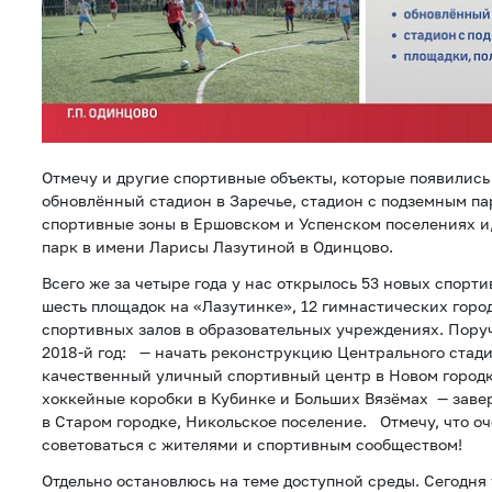
Отмечу и другие спортивные объекты, которые появились 
обновлённый стадион в Заречье, стадион с подземным пар
спортивные зоны в Ершовском и Успенском поселениях и
парк в имени Ларисы Лазутиной в Одинцово.
Всего же за четыре года у нас открылось 53 новых спорти
шесть площадок на «Лазутинке», 12 гимнастических город
спортивных залов в образовательных учреждениях. Пору
2018-й год: — начать реконструкцию Центрального стади
качественный уличный спортивный центр в Новом город
хоккейные коробки в Кубинке и Больших Вязёмах — заве
в Старом городке, Никольское поселение. Отмечу, что оч
советоваться с жителями и спортивным сообществом!
Отдельно остановлюсь на теме доступной среды. Сегодня