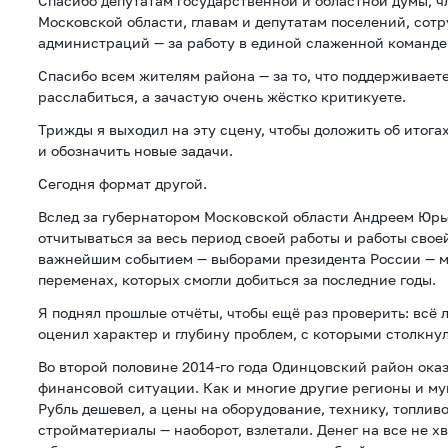
Спасибо депутатам государственной и областной думы, ч
Московской области, главам и депутатам поселений, сот
администраций — за работу в единой слаженной команде
Спасибо всем жителям района — за то, что поддерживаете 
расслабиться, а зачастую очень жёстко критикуете.
Трижды я выходил на эту сцену, чтобы доложить об итога
и обозначить новые задачи.
Сегодня формат другой.
Вслед за губернатором Московской области Андреем Юрь
отчитываться за весь период своей работы и работы свое
важнейшим событием — выборами президента России — м
переменах, которых смогли добиться за последние годы.
Я поднял прошлые отчёты, чтобы ещё раз проверить: всё л
оценил характер и глубину проблем, с которыми столкнул
Во второй половине 2014-го года Одинцовский район ока
финансовой ситуации. Как и многие другие регионы и м
Рубль дешевел, а цены на оборудование, технику, топливо
стройматериалы — наоборот, взлетали. Денег на все не хв