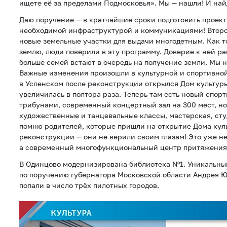
ищете её за пределами Подмосковья». Мы — нашли! И най
Даю поручение — в кратчайшие сроки подготовить проек
необходимой инфраструктурой и коммуникациями! Второ
новые земельные участки для выдачи многодетным. Как т
землю, люди поверили в эту программу. Доверие к ней раст
больше семей встают в очередь на получение земли. Мы н
Важные изменения произошли в культурной и спортивной
в Успенском после реконструкции открылся Дом культуры
увеличилась в полтора раза. Теперь там есть новый спор
трибунами, современный концертный зал на 300 мест, но
художественные и танцевальные классы, мастерская, сту
помню родителей, которые пришли на открытие Дома кул
реконструкции — они не верили своим глазам! Это уже не
а современный многофункциональный центр притяжения,
В Одинцово модернизирована библиотека №1. Уникальны
по поручению губернатора Московской области Андрея Ю
попали в число трёх пилотных городов.