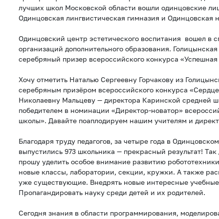
лучших школ Московской области вошли одинцовские ли
Одинцовская лингвистическая гимназия и Одинцовская
Одинцовский центр эстетического воспитания вошел в с
организаций дополнительного образования. Голицынская
серебряный призер всероссийского конкурса «Успешная
Хочу отметить Наталью Сергеевну Горчакову из Голицынс
серебряным призёром всероссийского конкурса «Сердце
Николаевну Мальцеву — директора Каринской средней ш
победителем в номинации «Директор-новатор» всеросси
школы». Давайте поаплодируем нашим учителям и дирек
Благодаря труду педагогов, за четыре года в Одинцовско
выпустились 973 школьника — прекрасный результат! Так 
прошу уделить особое внимание развитию робототехники
новые классы, лаборатории, секции, кружки. А также ра
уже существующие. Внедрять новые интересные учебные
Пропагандировать науку среди детей и их родителей.
Сегодня знания в области программирования, моделиров