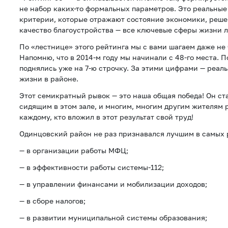
не набор каких-то формальных параметров. Это реальные
критерии, которые отражают состояние экономики, реше
качество благоустройства — все ключевые сферы жизни 
По «лестнице» этого рейтинга мы с вами шагаем даже не 
Напомню, что в 2014-м году мы начинали с 48-го места. По
поднялись уже на 7-ю строчку. За этими цифрами — реал
жизни в районе.
Этот семикратный рывок — это наша общая победа! Он ст
сидящим в этом зале, и многим, многим другим жителям 
каждому, кто вложил в этот результат свой труд!
Одинцовский район не раз признавался лучшим в самых 
— в организации работы МФЦ;
— в эффективности работы системы-112;
— в управлении финансами и мобилизации доходов;
— в сборе налогов;
— в развитии муниципальной системы образования;