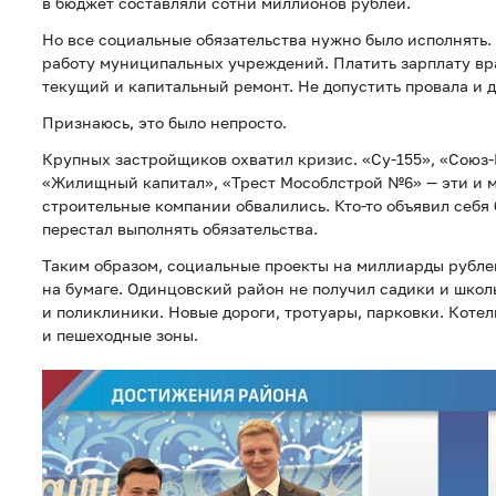
в бюджет составляли сотни миллионов рублей.
Но все социальные обязательства нужно было исполнять
работу муниципальных учреждений. Платить зарплату вр
текущий и капитальный ремонт. Не допустить провала и д
Признаюсь, это было непросто.
Крупных застройщиков охватил кризис. «Су-155», «Союз
«Жилищный капитал», «Трест Мособлстрой №6» — эти и м
строительные компании обвалились. Кто-то объявил себя 
перестал выполнять обязательства.
Таким образом, социальные проекты на миллиарды рубле
на бумаге. Одинцовский район не получил садики и школ
и поликлиники. Новые дороги, тротуары, парковки. Котел
и пешеходные зоны.