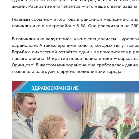
жизни. Раскрытие его талантов — это наша с вами задача,
Главным событием этого года в районной медицине стало
поликлиники в микрорайоне 6-6А. Она рассчитана на 250
В поликлинике ведут приём узкие специалисты — урологи
кардиологи. А также врачи-онкологи, которых могут посе
Борьба с онкологией остаётся одним из приоритетов в р
нашего района. Открытие новой поликлиники — серьёзны
Одинцово! В шестом микрорайоне она требовалась давно
позволило разгрузить другие поликлиники города.