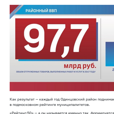
Как результат — каждый год Одинцовский район поднимае
в подмосковном рейтинге муниципалитетов.
«Рейтинг-50» — а он называется именно так, формируется