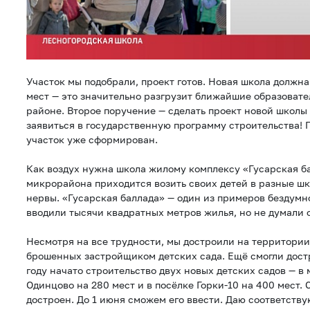
Участок мы подобрали, проект готов. Новая школа должна
мест — это значительно разгрузит ближайшие образоват
районе. Второе поручение — сделать проект новой школы 
заявиться в государственную программу строительства!
участок уже сформирован.
Как воздух нужна школа жилому комплексу «Гусарская б
микрорайона приходится возить своих детей в разные шко
нервы. «Гусарская баллада» — один из примеров бездумно
вводили тысячи квадратных метров жилья, но не думали
Несмотря на все трудности, мы достроили на территории
брошенных застройщиком детских сада. Ещё смогли достр
году начато строительство двух новых детских садов — в
Одинцово на 280 мест и в посёлке Горки-10 на 400 мест.
достроен. До 1 июня сможем его ввести. Даю соответств