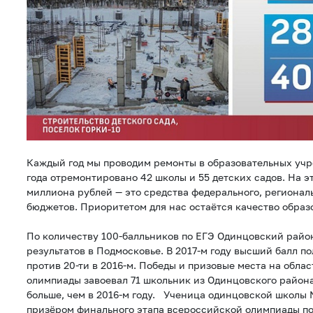
Каждый год мы проводим ремонты в образовательных учр
года отремонтировано 42 школы и 55 детских садов. На э
миллиона рублей — это средства федерального, регионал
бюджетов. Приоритетом для нас остаётся качество обра
По количеству 100-балльников по ЕГЭ Одинцовский райо
результатов в Подмосковье. В 2017-м году высший балл п
против 20-ти в 2016-м. Победы и призовые места на обла
олимпиады завоевал 71 школьник из Одинцовского района
больше, чем в 2016-м году. Ученица одинцовской школы
призёром финального этапа всероссийской олимпиады по 