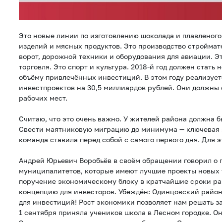
Это новые линии по изготовлению шоколада и плавленого
изделий и мясных продуктов. Это производство строймат
ворот, дорожной техники и оборудования для авиации. Эт
торговля. Это спорт и культура. 2018-й год должен стать
объёму привлечённых инвестиций. В этом году реализует
инвестпроектов на 30,5 миллиардов рублей. Они должны 
рабочих мест.
Считаю, что это очень важно. У жителей района должна б
Свести маятниковую миграцию до минимума — ключевая 
команда ставила перед собой с самого первого дня. Для
Андрей Юрьевич Воробьёв в своём обращении говорил о 
муниципалитетов, которые имеют лучшие проекты новых 
поручение экономическому блоку в кратчайшие сроки ра
концепцию для инвесторов. Убеждён: Одинцовский район
для инвестиций! Рост экономики позволяет нам решать з
1 сентября приняла учеников школа в Лесном городке. Он