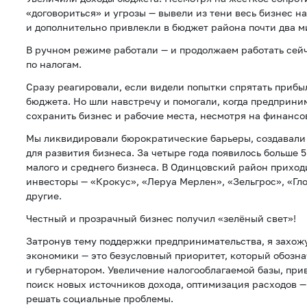
«договориться» и угрозы — вывели из тени весь бизнес 
и дополнительно привлекли в бюджет района почти два м
В ручном режиме работали — и продолжаем работать сей
по налогам.
Сразу реагировали, если видели попытки спрятать прибыл
бюджета. Но шли навстречу и помогали, когда предприни
сохранить бизнес и рабочие места, несмотря на финансо
Мы ликвидировали бюрократические барьеры, создавали
для развития бизнеса. За четыре года появилось больше 
малого и среднего бизнеса. В Одинцовский район приход
инвесторы — «Крокус», «Леруа Мерлен», «Зельгрос», «Гл
другие.
Честный и прозрачный бизнес получил «зелёный свет»!
Затронув тему поддержки предпринимательства, я захожу
экономики — это безусловный приоритет, который обозн
и губернатором. Увеличение налогооблагаемой базы, при
поиск новых источников дохода, оптимизация расходов — 
решать социальные проблемы.