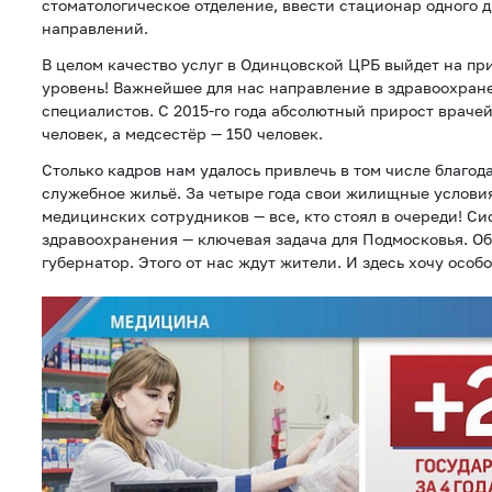
стоматологическое отделение, ввести стационар одного д
направлений.
В целом качество услуг в Одинцовской ЦРБ выйдет на п
уровень! Важнейшее для нас направление в здравоохран
специалистов. С 2015-го года абсолютный прирост врачей
человек, а медсестёр — 150 человек.
Столько кадров нам удалось привлечь в том числе благод
служебное жильё. За четыре года свои жилищные услови
медицинских сотрудников — все, кто стоял в очереди! С
здравоохранения — ключевая задача для Подмосковья. Об
губернатор. Этого от нас ждут жители. И здесь хочу особ