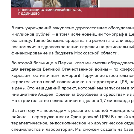
В пять учреждений закуплено дорогостоящее оборудовани
миллионов рублей — в том числе новейший томограф в 
больницу. Такие большие средства на ремонты стали выде
полномочия в здравоохранении перешли на региональный
финансирование из бюджета Московской области.
Во второй больнице в Перхушково мы смогли оборудоват
для ветеранов Великой Отечественной войны — по комфор
хорошим гостиничным номерам! Поручение строительному
строительство новой поликлиники на территории ЦРБ, на
в день. Это наш давний проект, который мы запускаем в э
инициативе Андрея Юрьевича Воробьёва и средствам из 
На строительство поликлиники выделено 1,7 миллиарда р
В этом году мы переходим к решению главной медицинск
района — перегруженности Одинцовской ЦРБ! В новый ко
терапевтическое, эндоскопическое и хирургическое отде
специалистов и лаборатория. Мы сможем создать на баз