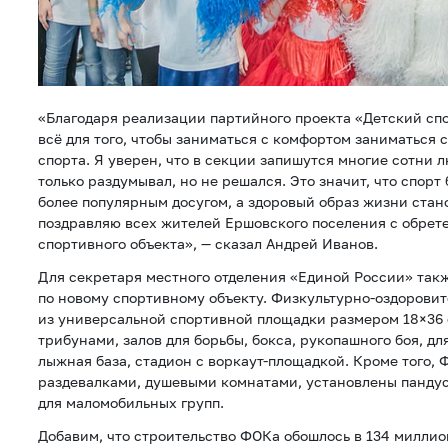
«Благодаря реализации партийного проекта «Детский спо
всё для того, чтобы заниматься с комфортом заниматься
спорта. Я уверен, что в секции запишутся многие сотни л
только раздумывал, но не решался. Это значит, что спорт
более популярным досугом, а здоровый образ жизни стан
поздравляю всех жителей Ершовского поселения с обрет
спортивного объекта», — сказал Андрей Иванов.
Для секретаря местного отделения «Единой России» так
по новому спортивному объекту. Физкультурно-оздорови
из универсальной спортивной площадки размером 18×36
трибунами, залов для борьбы, бокса, рукопашного боя, дл
лыжная база, стадион с воркаут-площадкой. Кроме того,
раздевалками, душевыми комнатами, установлены пандус
для маломобильных групп.
Добавим, что строительство ФОКа обошлось в 134 миллио