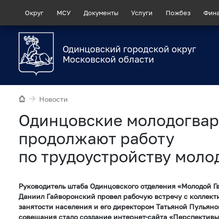
Округ
МСУ
Документы
Услуги
Пожбез
Фин
Одинцовский городской округ
Московской области
Новости
Одинцовские молодогва
продолжают работу
по трудоустройству мол
Руководитель штаба Одинцовского отделения «Молодой Г
Даниил Гайворонский провел рабочую встречу с коллект
занятости населения и его директором Татьяной Пульяно
совещания стало создание интернет-сайта «Перспективы