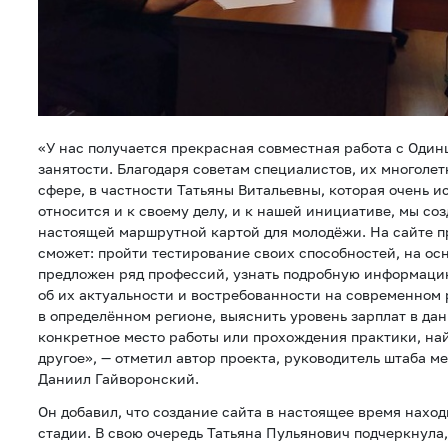
«У нас получается прекрасная совместная работа с Оди
занятости. Благодаря советам специалистов, их многолет
сфере, в частности Татьяны Витальевны, которая очень и
относится и к своему делу, и к нашей инициативе, мы соз
настоящей маршрутной картой для молодёжи. На сайте п
сможет: пройти тестирование своих способностей, на ос
предложен ряд профессий, узнать подробную информацию
об их актуальности и востребованности на современном 
в определённом регионе, выяснить уровень зарплат в дан
конкретное место работы или прохождения практики, на
другое», — отметил автор проекта, руководитель штаба м
Даниил Гайворонский.
Он добавил, что создание сайта в настоящее время нахо
стадии. В свою очередь Татьяна Пульянович подчеркнула,