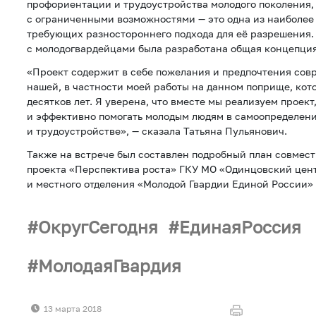
профориентации и трудоустройства молодого поколения, 
с ограниченными возможностями — это одна из наиболее
требующих разностороннего подхода для её разрешения.
с молодогвардейцами была разработана общая концепция
«Проект содержит в себе пожелания и предпочтения сов
нашей, в частности моей работы на данном поприще, кот
десятков лет. Я уверена, что вместе мы реализуем проек
и эффективно помогать молодым людям в самоопределен
и трудоустройстве», — сказала Татьяна Пульянович.
Также на встрече был составлен подробный план совмес
проекта «Перспектива роста» ГКУ МО «Одинцовский цен
и местного отделения «Молодой Гвардии Единой России»
ОкругСегодня
ЕдинаяРоссия
МолодаяГвардия
13 марта 2018