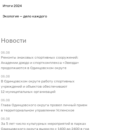
Итоги 2024
Экология — дело каждого
Новости
06.08
Ремонты знаковых спортивных сооружений:
Академии дзюдо и спорткомплекса «Звезда»
продолжаются в Одинцовском округе
06.08
В Одинцовском округе работу спортивных
учреждений и объектов обеспечивают
12 муниципальных организаций
06.08
Глава Одинцовского округа провел личный прием
в территориальном управлении Успенское
06.08
За 5 лет число культурных мероприятий в парках
Одинцовского округа выросло с 1400 до 2400 в год