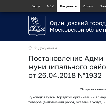
Округ
МСУ
Документы
Услуги
Пож
Одинцовский город
Московской област
Документы
Постановление Адми
муниципального райо
от 26.04.2018 №1932
Об организаци
Руководствуясь Порядком организации ярмар
товаров (выполнения работ, оказания услуг)