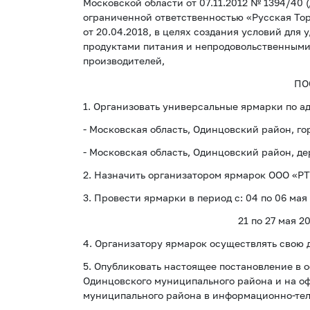
Московской области от 07.11.2012 № 1394/40 
ограниченной ответственностью «Русская То
от 20.04.2018, в целях создания условий для
продуктами питания и непродовольственными
производителей,
ПО
1. Организовать универсальные ярмарки по а
- Московская область, Одинцовский район, го
- Московская область, Одинцовский район, де
2. Назначить организатором ярмарок ООО «РТ
3. Провести ярмарки в период с: 04 по 06 мая 
21 по 27 мая 2018 года с 0
4. Организатору ярмарок осуществлять свою д
5. Опубликовать настоящее постановление в
Одинцовского муниципального района и на о
муниципального района в информационно-те