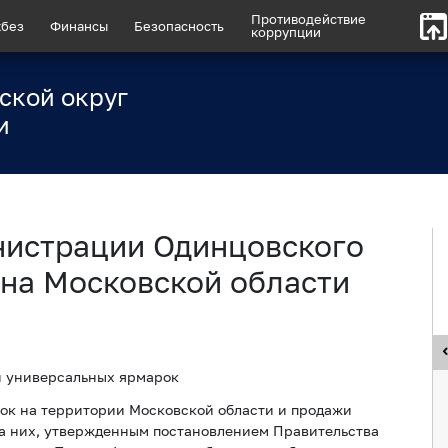
Противодействие
без
Финансы
Безопасность
коррупции
ской округ
и
нистрации Одинцовского
на Московской области
и универсальных ярмарок
ок на территории Московской области и продажи
 на них, утвержденным постановлением Правительства