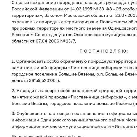
С целью сохранения природного наследия, руководству
Российской Федерации от 14.03.1995 № 33-ФЗ «Об особо
территориях», Законом Московской области от 23.07.200
охраняемых природных территориях» и Положением об 
природных территориях местного значения Одинцовског
Решением Совета депутатов Одинцовского муниципально
области от 07.04.2006 № 13/7,
П О С Т А Н О В Л Я Ю :
1. Организовать особо охраняемую природную территори
памятник живой природы «Лиственница сибирская» по а
городское поселение Большие Вязёмы, р.п. Большие Вязёмы
долгота 36°59,520′00″).
2. Утвердить паспорт особо охраняемой природной терри
памятник живой природы «Лиственница сибирская», с ме
Большие Вязёмы, городское поселение Большие Вязёмы (п
3. Опубликовать настоящее постановление в официальны
информации Одинцовского муниципального района Моско
информационно-телекоммуникационной сети «Интернет»
Исполняющий обязанности Главы