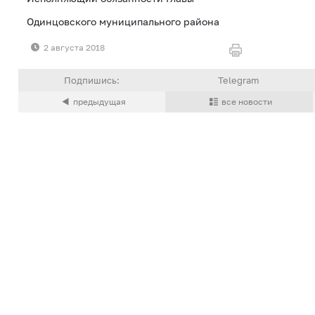
Одинцовского муниципального район
2 августа 2018