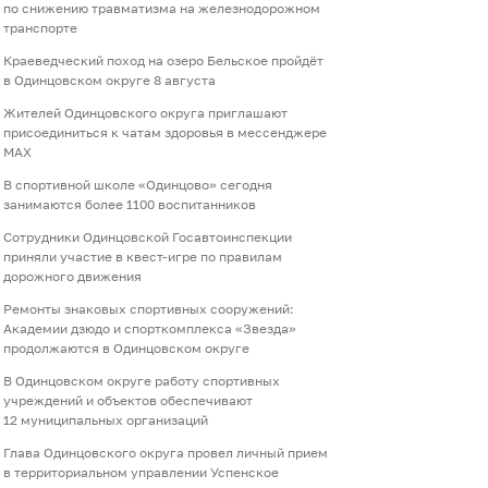
по снижению травматизма на железнодорожном
транспорте
Краеведческий поход на озеро Бельское пройдёт
в Одинцовском округе 8 августа
Жителей Одинцовского округа приглашают
присоединиться к чатам здоровья в мессенджере
МАХ
В спортивной школе «Одинцово» сегодня
занимаются более 1100 воспитанников
Сотрудники Одинцовской Госавтоинспекции
приняли участие в квест-игре по правилам
дорожного движения
Ремонты знаковых спортивных сооружений:
Академии дзюдо и спорткомплекса «Звезда»
продолжаются в Одинцовском округе
В Одинцовском округе работу спортивных
учреждений и объектов обеспечивают
12 муниципальных организаций
Глава Одинцовского округа провел личный прием
в территориальном управлении Успенское