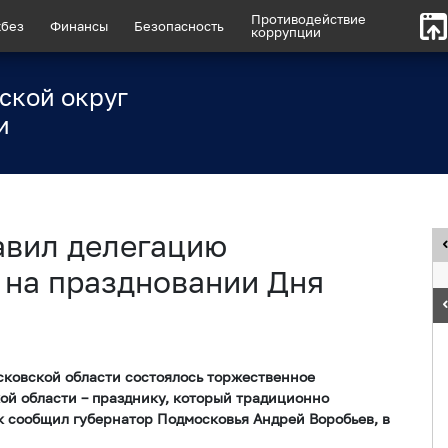
Противодействие
без
Финансы
Безопасность
коррупции
ской округ
и
авил делегацию
 на праздновании Дня
осковской области состоялось торжественное
ой области – празднику, который традиционно
ак сообщил губернатор Подмосковья Андрей Воробьев, в