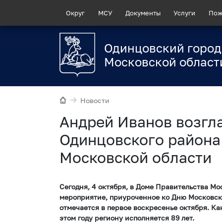
Округ
МСУ
Документы
Услуги
Пож
Одинцовский город
Московской област
Новости
Андрей Иванов возгл
Одинцовского района
Московской области
Сегодня, 4 октября, в Доме Правительства М
мероприятие, приуроченное ко Дню Московск
отмечается в первое воскресенье октября. К
этом году региону исполняется 89 лет.