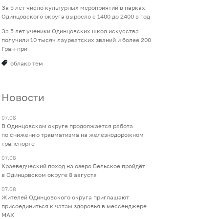
За 5 лет число культурных мероприятий в парках
Одинцовского округа выросло с 1400 до 2400 в год
За 5 лет ученики Одинцовских школ искусства
получили 10 тысяч лауреатских званий и более 200
Гран-при
облако тем
Новости
07.08
В Одинцовском округе продолжается работа
по снижению травматизма на железнодорожном
транспорте
07.08
Краеведческий поход на озеро Бельское пройдёт
в Одинцовском округе 8 августа
07.08
Жителей Одинцовского округа приглашают
присоединиться к чатам здоровья в мессенджере
МАХ