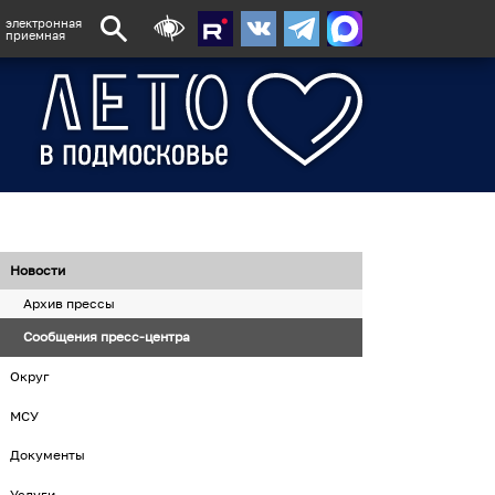
электронная
приемная
Новости
Архив прессы
Сообщения пресс-центра
Округ
МСУ
Документы
Услуги