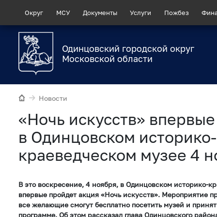
Округ
МСУ
Документы
Услуги
Пожбез
Фин
Одинцовский городской округ
Московской области
Новости
«Ночь искусств» впервые
в Одинцовском историко-
краеведческом музее 4 н
В это воскресение, 4 ноября, в Одинцовском историко-к
впервые пройдет акция «Ночь искусств». Мероприятие про
все желающие смогут бесплатно посетить музей и принят
программе. Об этом рассказал глава Одинцовского район