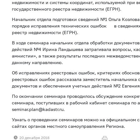
недвижимости и системы координат, используемой при в
государственного реестра недвижимости (ЕГРН).
Начальник отдела подготовки сведений №1 Ольга Козлова
порядке исправления технических ошибок в сведениях
реестр недвижимости (ЕГРН).
В ходе семинара начальник отдела обработки документов
действий №4 Ирина Ландышева затрагивала вопросы, к
амнистии», а также результаты последних межведомстве
данному направлению.
Об исправлениях реестровых ошибок, критериях обосно
реестровых ошибок рассказала заместитель начальника 
документов и обеспечения учетных действий №2 Евгения
По окончании семинара проводилось обсуждение конкре
семинара, поступивших в рабочий кабинет семинара по а
seminar.plan@kadastr.ru.
Узнать о проведении семинаров можно на официальном сай
сайтах органов местного самоуправления Региона.
20 декабря 2018