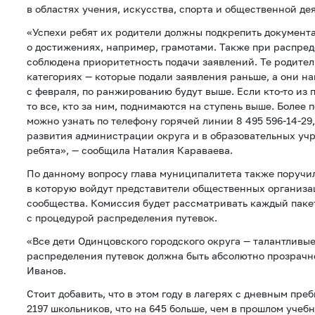
в областях учения, искусства, спорта и общественной де
«Успехи ребят их родители должны подкрепить документ
о достижениях, например, грамотами. Также при распред
соблюдена приоритетность подачи заявлений. Те родител
категориях — которые подали заявления раньше, а они н
с февраля, по ранжированию будут выше. Если кто-то из 
то все, кто за ним, поднимаются на ступень выше. Более 
можно узнать по телефону горячей линии 8 495 596-14-29,
развития администрации округа и в образовательных учр
ребята», — сообщила Наталия Караваева.
По данному вопросу глава муниципалитета также поручи
в которую войдут представители общественных организа
сообщества. Комиссия будет рассматривать каждый паке
с процедурой распределения путевок.
«Все дети Одинцовского городского округа — талантливы
распределения путевок должна быть абсолютно прозрачн
Иванов.
Стоит добавить, что в этом году в лагерях с дневным пре
2197 школьников, что на 645 больше, чем в прошлом учебн