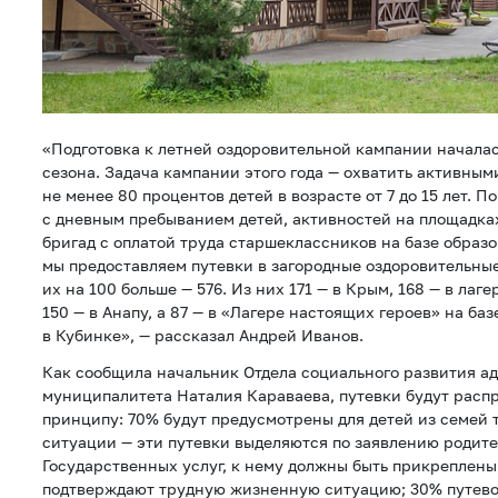
«Подготовка к летней оздоровительной кампании началась
сезона. Задача кампании этого года — охватить активны
не менее 80 процентов детей в возрасте от 7 до 15 лет. 
с дневным пребыванием детей, активностей на площадка
бригад с оплатой труда старшеклассников на базе образ
мы предоставляем путевки в загородные оздоровительные 
их на 100 больше — 576. Из них 171 — в Крым, 168 — в лаг
150 — в Анапу, а 87 — в «Лагере настоящих героев» на ба
в Кубинке», — рассказал Андрей Иванов.
Как сообщила начальник Отдела социального развития 
муниципалитета Наталия Караваева, путевки будут расп
принципу: 70% будут предусмотрены для детей из семей
ситуации — эти путевки выделяются по заявлению родите
Государственных услуг, к нему должны быть прикреплены
подтверждают трудную жизненную ситуацию; 30% путево