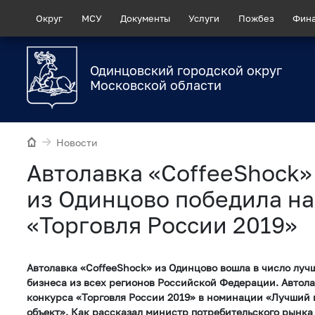
Округ
МСУ
Документы
Услуги
Пожбез
Фин
Одинцовский городской округ
Московской области
Новости
Автолавка «CoffeeShock»
из Одинцово победила на
«Торговля России 2019»
Автолавка «CoffeeShock» из Одинцово вошла в число луч
бизнеса из всех регионов Российской Федерации. Автол
конкурса «Торговля России 2019» в номинации «Лучший
объект». Как рассказал министр потребительского рынка