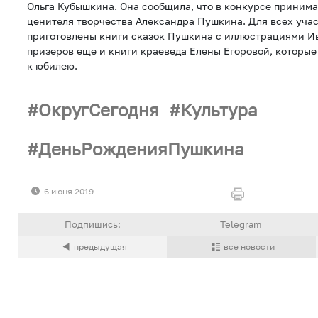
Ольга Кубышкина. Она сообщила, что в конкурсе приним
ценителя творчества Александра Пушкина. Для всех уча
приготовлены книги сказок Пушкина с иллюстрациями Ив
призеров еще и книги краеведа Елены Егоровой, которы
к юбилею.
ОкругСегодня
Культура
ДеньРожденияПушкина
6 июня 2019