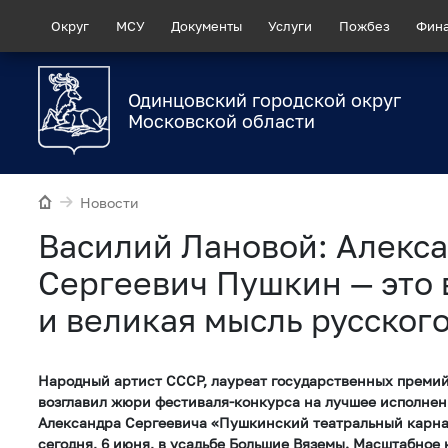
Округ
МСУ
Документы
Услуги
Пожбез
Фин
Одинцовский городской округ
Московской области
Новости
Василий Лановой: Алекс
Сергеевич Пушкин — это 
и великая мысль русског
Народный артист СССР, лауреат государственных преми
возглавил жюри фестиваля-конкурса на лучшее исполне
Александра Сергеевича «Пушкинский театральный карна
сегодня, 6 июня, в усадьбе Большие Вяземы. Масштабное