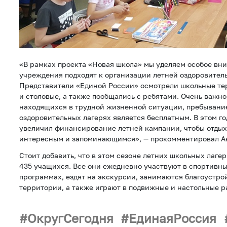
«В рамках проекта «Новая школа» мы уделяем особое вни
учреждения подходят к организации летней оздоровител
Представители «Единой России» осмотрели школьные те
и столовые, а также пообщались с ребятами. Очень важно,
находящихся в трудной жизненной ситуации, пребывани
оздоровительных лагерях является бесплатным. В этом г
увеличил финансирование летней кампании, чтобы отдых 
интересным и запоминающимся», — прокомментировал А
Стоит добавить, что в этом сезоне летних школьных лаге
435 учащихся. Все они ежедневно участвуют в спортивн
программах, ездят на экскурсии, занимаются благоустр
территории, а также играют в подвижные и настольные 
ОкругСегодня
ЕдинаяРоссия