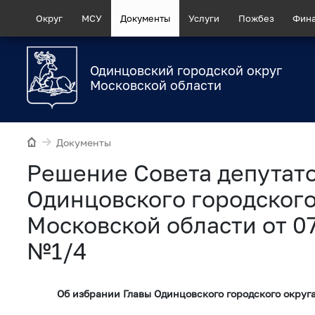
Округ
МСУ
Документы
Услуги
Пожбез
Фин
Одинцовский городской округ
Московской области
Документы
Рeшение Совета депутат
Одинцовского городского
Московской области от 0
№1/4
Об избрании Главы Одинцовского городского округ