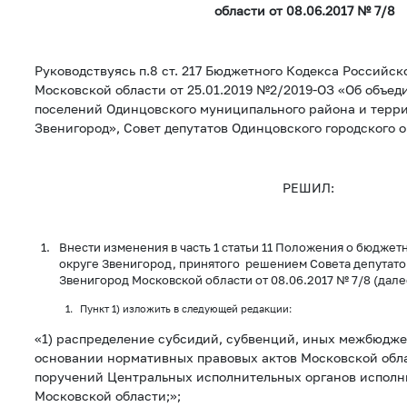
области от 08.06.2017 № 7/8
Руководствуясь п.8 ст. 217 Бюджетного Кодекса Российс
Московской области от 25.01.2019 №2/2019-ОЗ «Об объе
поселений Одинцовского муниципального района и терри
Звенигород», Совет депутатов Одинцовского городского 
РЕШИЛ:
Внести изменения в часть 1 статьи 11 Положения о бюджет
округе Звенигород, принятого решением Совета депутато
Звенигород Московской области от 08.06.2017 № 7/8 (дал
Пункт 1) изложить в следующей редакции:
«1) распределение субсидий, субвенций, иных межбюдж
основании нормативных правовых актов Московской обл
поручений Центральных исполнительных органов исполн
Московской области;»;