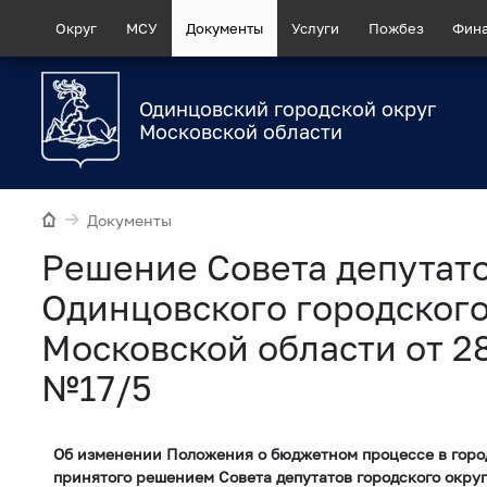
Округ
МСУ
Документы
Услуги
Пожбез
Фин
Одинцовский городской округ
Московской области
Документы
Рeшение Совета депутат
Одинцовского городского
Московской области от 2
№17/5
Об изменении Положения о бюджетном процессе в горо
принятого решением Совета депутатов городского окру