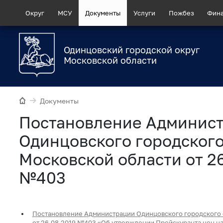
Округ
МСУ
Документы
Услуги
Пожбез
Фин
Одинцовский городской округ
Московской области
Документы
Постановление Админис
Одинцовского городского
Московской области от 2
№403
Постановление Администрации Одинцовского городского 
от 26.08.2019 №403 «Об утверждении Прейскуранта цен на