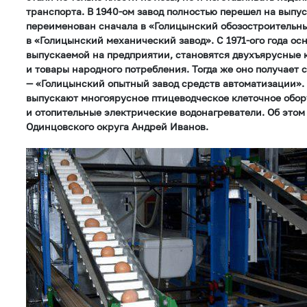
транспорта. В 1940-ом завод полностью перешел на выпус
переименован сначала в «Голицынский обозостроительный
в «Голицынский механический завод». С 1971-ого года ос
выпускаемой на предприятии, становятся двухъярусные 
и товары народного потребления. Тогда же оно получает
— «Голицынский опытный завод средств автоматизации». 
выпускают многоярусное птицеводческое клеточное обор
и отопительные электрические водонагреватели. Об этом
Одинцовского округа Андрей Иванов.