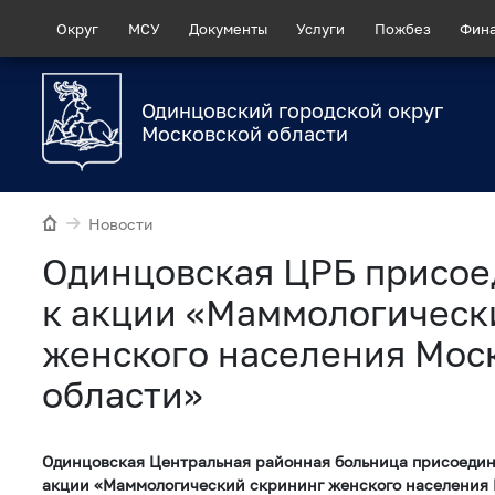
Округ
МСУ
Документы
Услуги
Пожбез
Фин
Одинцовский городской округ
Московской области
Новости
Одинцовская ЦРБ присое
к акции «Маммологическ
женского населения Мос
области»
Одинцовская Центральная районная больница присоедин
акции «Маммологический скрининг женского населения 