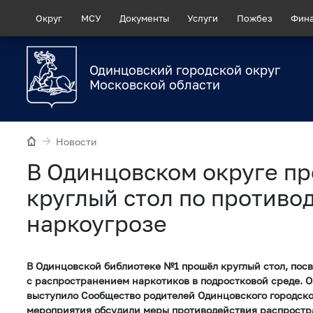
Округ
МСУ
Документы
Услуги
Пожбез
Фин
Одинцовский городской округ
Московской области
Новости
В Одинцовском округе п
круглый стол по противо
наркоугрозе
В Одинцовской библиотеке №1 прошёл круглый стол, пос
с распространением наркотиков в подростковой среде. 
выступило Сообщество родителей Одинцовского городско
мероприятия обсудили меры противодействия распростр