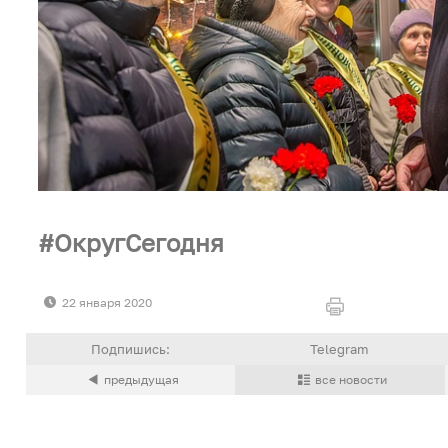
ОкругСегодня
22 января 2020