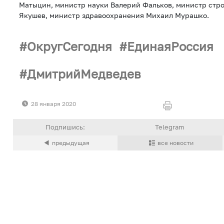
Матыцин, министр науки Валерий Фальков, министр стр
Якушев, министр здравоохранения Михаил Мурашко.
ОкругСегодня
ЕдинаяРоссия
ДмитрийМедведев
28 января 2020