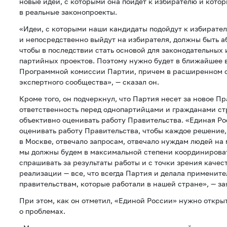
новые идеи, с которыми она пойдет к избирателю и котор
в реальные законопроекты.
«Идеи, с которыми наши кандидаты подойдут к избирате
и непосредственно выйдут на избирателя, должны быть 
чтобы в последствии стать основой для законодательных
партийных проектов. Поэтому нужно будет в ближайшее 
Программной комиссии Партии, причем в расширенном с
экспертного сообщества», — сказал он.
Кроме того, он подчеркнул, что Партия несет за новое П
ответственность перед однопартийцами и гражданами ст
объективно оценивать работу Правительства. «Единая Р
оценивать работу Правительства, чтобы каждое решение
в Москве, отвечало запросам, отвечало нуждам людей на 
мы должны будем в максимальной степени координироват
спрашивать за результаты работы и с точки зрения качес
реализации — все, что всегда Партия и делала примените
правительствам, которые работали в нашей стране», — за
При этом, как он отметил, «Единой России» нужно открыт
о проблемах.