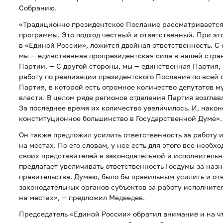
Собранию.
«Традиционно президентское Послание рассматривается
программы. Это подход честный и ответственный. При это
в «Единой России», ложится двойная ответственность. С 
мы — единственная пропрезидентская сила в нашей стран
Партии. — С другой стороны, мы — единственная Партия,
работу по реализации президентского Послания по всей 
Партия, в которой есть огромное количество депутатов 
власти. В целом ряде регионов отделения Партия возглав
За последнее время их количество увеличилось. И, након
конституционное большинство в Государственной Думе».
Он также предложил усилить ответственность за работу 
на местах. По его словам, у нее есть для этого все необ
своих представителей в законодательной и исполнительн
предлагает увеличивать ответственность Госдумы за наз
правительства. Думаю, было бы правильным усилить и от
законодательных органов субъектов за работу исполните
на местах», — предложил Медведев.
Председатель «Единой России» обратил внимание и на ч