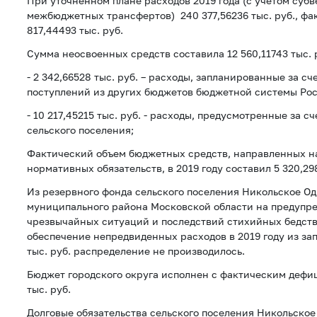
При уточненном плане расходов 2019 года (с учетом суб
межбюджетных трансфертов) 240 377,56236 тыс. руб., фа
817,44493 тыс. руб.
Сумма неосвоенных средств составила 12 560,11743 тыс. р
- 2 342,66528 тыс. руб. – расходы, запланированные за с
поступлений из других бюджетов бюджетной системы Ро
- 10 217,45215 тыс. руб. - расходы, предусмотренные за с
сельского поселения;
Фактический объем бюджетных средств, направленных н
нормативных обязательств, в 2019 году составил 5 320,298
Из резервного фонда сельского поселения Никольское О
муниципального района Московской области на предупр
чрезвычайных ситуаций и последствий стихийных бедст
обеспечение непредвиденных расходов в 2019 году из за
тыс. руб. распределение не производилось.
Бюджет городского округа исполнен с фактическим дефиц
тыс. руб.
Долговые обязательства сельского поселения Никольско