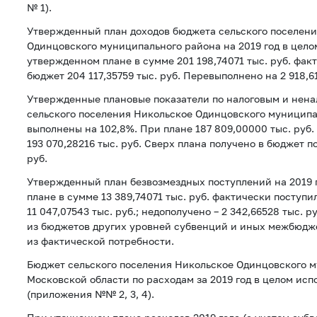
№ 1).
Утвержденный план доходов бюджета сельского поселен
Одинцовского муниципального района на 2019 год в цело
утвержденном плане в сумме 201 198,74071 тыс. руб. фа
бюджет 204 117,35759 тыс. руб. Перевыполнено на 2 918,61
Утвержденные плановые показатели по налоговым и нен
сельского поселения Никольское Одинцовского муниципал
выполнены на 102,8%. При плане 187 809,00000 тыс. руб.
193 070,28216 тыс. руб. Сверх плана получено в бюджет п
руб.
Утвержденный план безвозмездных поступлений на 2019 г
плане в сумме 13 389,74071 тыс. руб. фактически поступ
11 047,07543 тыс. руб.; недополучено – 2 342,66528 тыс. р
из бюджетов других уровней субвенций и иных межбюдж
из фактической потребности.
Бюджет сельского поселения Никольское Одинцовского 
Московской области по расходам за 2019 год в целом исп
(приложения №№ 2, 3, 4).