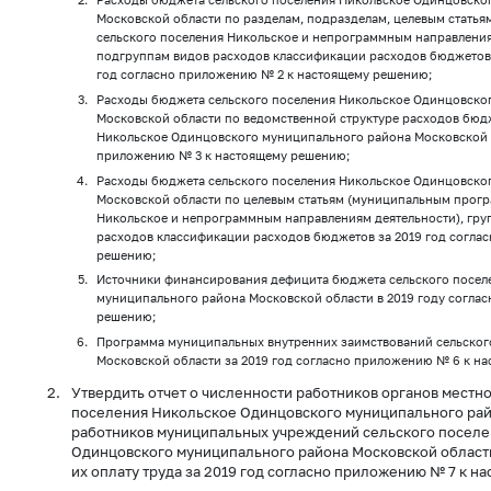
Московской области по разделам, подразделам, целевым стать
сельского поселения Никольское и непрограммным направления
подгруппам видов расходов классификации расходов бюджетов
год согласно приложению № 2 к настоящему решению;
Расходы бюджета сельского поселения Никольское Одинцовско
Московской области по ведомственной структуре расходов бюд
Никольское Одинцовского муниципального района Московской о
приложению № 3 к настоящему решению;
Расходы бюджета сельского поселения Никольское Одинцовско
Московской области по целевым статьям (муниципальным прогр
Никольское и непрограммным направлениям деятельности), гру
расходов классификации расходов бюджетов за 2019 год согла
решению;
Источники финансирования дефицита бюджета сельского посел
муниципального района Московской области в 2019 году согла
решению;
Программа муниципальных внутренних заимствований сельског
Московской области за 2019 год согласно приложению № 6 к н
Утвердить отчет о численности работников органов местн
поселения Никольское Одинцовского муниципального рай
работников муниципальных учреждений сельского поселе
Одинцовского муниципального района Московской области
их оплату труда за 2019 год согласно приложению № 7 к 