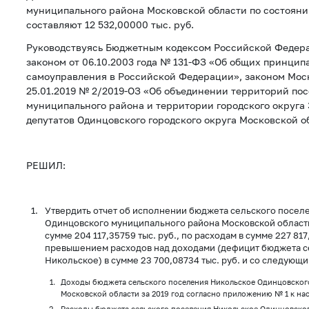
муниципального района Московской области по состоянию
составляют 12 532,00000 тыс. руб.
Руководствуясь Бюджетным кодексом Российской Федер
законом от 06.10.2003 года № 131-ФЗ «Об общих принцип
самоуправления в Российской Федерации», законом Моск
25.01.2019 № 2/2019-ОЗ «Об объединении территорий по
муниципального района и территории городского округа 
депутатов Одинцовского городского округа Московской о
РЕШИЛ:
Утвердить отчет об исполнении бюджета сельского посел
Одинцовского муниципального района Московской области 
сумме 204 117,35759 тыс. руб., по расходам в сумме 227 817
превышением расходов над доходами (дефицит бюджета с
Никольское) в сумме 23 700,08734 тыс. руб. и со следующ
Доходы бюджета сельского поселения Никольское Одинцовског
Московской области за 2019 год согласно приложению № 1 к н
Расходы бюджета сельского поселения Никольское Одинцовско