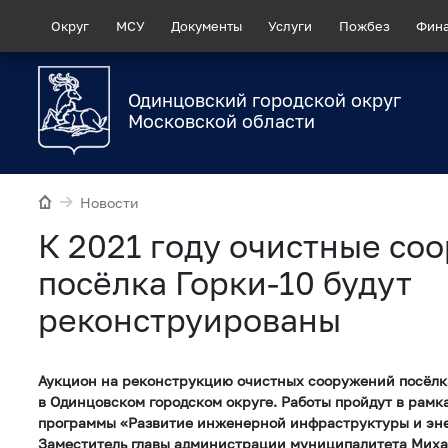
Округ
МСУ
Документы
Услуги
Пожбез
Фин
Одинцовский городской округ
Московской области
Новости
К 2021 году очистные со
посёлка Горки-10 будут
реконструированы
Аукцион на реконструкцию очистных сооружений посёлка
в Одинцовском городском округе. Работы пройдут в рамк
программы «Развитие инженерной инфраструктуры и эн
Заместитель главы администрации муниципалитета Михаи