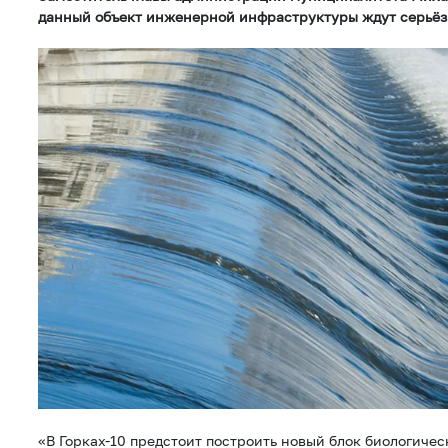
данный объект инженерной инфраструктуры ждут серьёз
«В Горках-10 предстоит построить новый блок биологичес