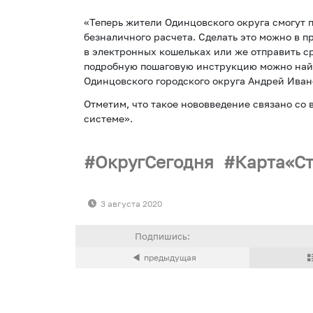
«Теперь жители Одинцовского округа смогут 
безналичного расчета. Сделать это можно в 
в электронных кошельках или же отправить ср
подробную пошаговую инструкцию можно найт
Одинцовского городского округа Андрей Иван
Отметим, что такое нововведение связано со
системе».
ОкругСегодня
Карта«С
3 августа 2020