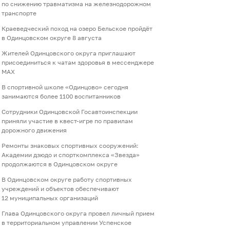
по снижению травматизма на железнодорожном
транспорте
Краеведческий поход на озеро Бельское пройдёт
в Одинцовском округе 8 августа
Жителей Одинцовского округа приглашают
присоединиться к чатам здоровья в мессенджере
МАХ
В спортивной школе «Одинцово» сегодня
занимаются более 1100 воспитанников
Сотрудники Одинцовской Госавтоинспекции
приняли участие в квест-игре по правилам
дорожного движения
Ремонты знаковых спортивных сооружений:
Академии дзюдо и спорткомплекса «Звезда»
продолжаются в Одинцовском округе
В Одинцовском округе работу спортивных
учреждений и объектов обеспечивают
12 муниципальных организаций
Глава Одинцовского округа провел личный прием
в территориальном управлении Успенское