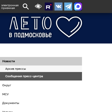
электронная
приемная
Новости
Архив прессы
Сообщения пресс-центра
Округ
МСУ
Документы
Услуги