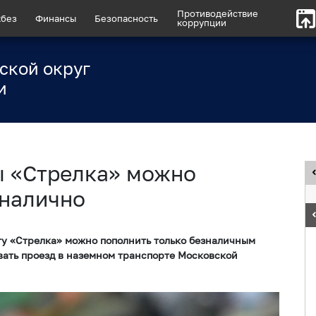
Противодействие
без
Финансы
Безопасность
коррупции
ской округ
и
ы «Стрелка» можно
зналично
рту «Стрелка» можно пополнить только безналичным
вать проезд в наземном транспорте Московской