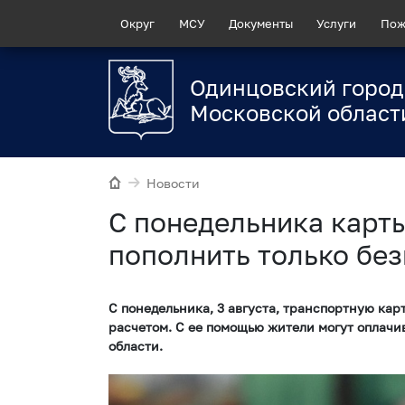
Округ
МСУ
Документы
Услуги
Пож
Одинцовский город
Московской област
Новости
С понедельника карт
пополнить только бе
С понедельника, 3 августа, транспортную ка
расчетом. С ее помощью жители могут оплачи
области.