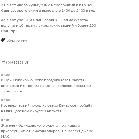
За 5 лет число культурных мероприятий в парках
Одинцовского округа выросло с 1400 до 2400 в год
За 5 лет ученики Одинцовских школ искусства
получили 10 тысяч лауреатских званий и более 200
Гран-при
облако тем
Новости
07.08
В Одинцовском округе продолжается работа
по снижению травматизма на железнодорожном
транспорте
07.08
Краеведческий поход на озеро Бельское пройдёт
в Одинцовском округе 8 августа
07.08
Жителей Одинцовского округа приглашают
присоединиться к чатам здоровья в мессенджере
МАХ