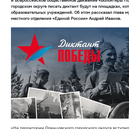
и Всероссийское общественное движение «Волонтёры По
городском округе писать диктант будут на площадках, к
образовательных учреждений. Об этом рассказал глава м
местного отделения «Единой России» Андрей Иванов.
«На территории Одинцовского городского округа вступи