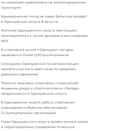
по снижению травматизма на железнодорожном
транспорте
Краеведческий поход на озеро Бельское пройдёт
в Одинцовском округе 8 августа
Жителей Одинцовского округа приглашают
присоединиться к чатам здоровья в мессенджере
МАХ
В спортивной школе «Одинцово» сегодня
занимаются более 1100 воспитанников
Сотрудники Одинцовской Госавтоинспекции
приняли участие в квест-игре по правилам
дорожного движения
Ремонты знаковых спортивных сооружений:
Академии дзюдо и спорткомплекса «Звезда»
продолжаются в Одинцовском округе
В Одинцовском округе работу спортивных
учреждений и объектов обеспечивают
12 муниципальных организаций
Глава Одинцовского округа провел личный прием
в территориальном управлении Успенское