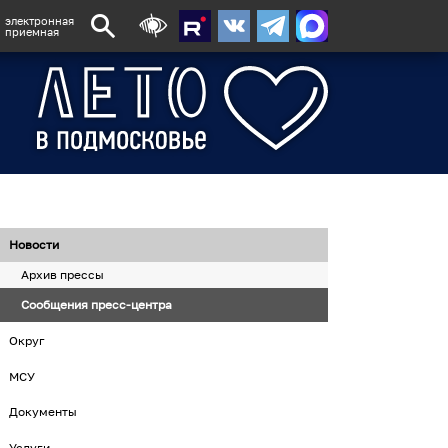
электронная
приемная
Новости
Архив прессы
Сообщения пресс-центра
Округ
МСУ
Документы
Услуги