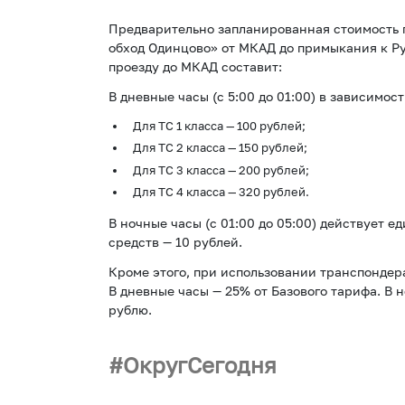
Предварительно запланированная стоимость 
обход Одинцово» от МКАД до примыкания к Ру
проезду до МКАД составит:
В дневные часы (с 5:00 до 01:00) в зависимос
Для ТС 1 класса — 100 рублей;
Для ТС 2 класса — 150 рублей;
Для ТС 3 класса — 200 рублей;
Для ТС 4 класса — 320 рублей.
В ночные часы (с 01:00 до 05:00) действует 
средств — 10 рублей.
Кроме этого, при использовании транспондер
В дневные часы — 25% от Базового тарифа. В 
рублю.
ОкругСегодня