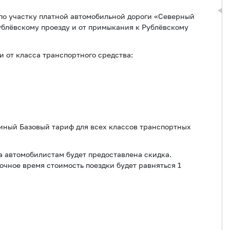
по участку платной автомобильной дороги «Северный
блёвскому проезду и от примыкания к Рублёвскому
ти от класса транспортного средства:
единый Базовый тариф для всех классов транспортных
а автомобилистам будет предоставлена скидка.
ночное время стоимость поездки будет равняться 1