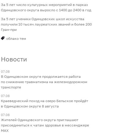
За 5 лет число культурных мероприятий в парках
Одинцовского округа выросло с 1400 до 2400 в год
За 5 лет ученики Одинцовских школ искусства
получили 10 тысяч лауреатских званий и более 200
Гран-при
облако тем
Новости
07.08
В Одинцовском округе продолжается работа
по снижению травматизма на железнодорожном
транспорте
07.08
Краеведческий поход на озеро Бельское пройдёт
в Одинцовском округе 8 августа
07.08
Жителей Одинцовского округа приглашают
присоединиться к чатам здоровья в мессенджере
МАХ