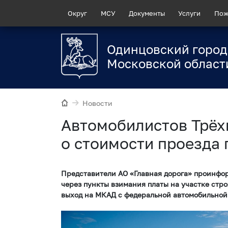
Округ
МСУ
Документы
Услуги
Пож
Одинцовский город
Московской област
Новости
Автомобилистов Трё
о стоимости проезда
Представители АО «Главная дорога» проинфо
через пункты взимания платы на участке стр
выход на МКАД с федеральной автомобильной 