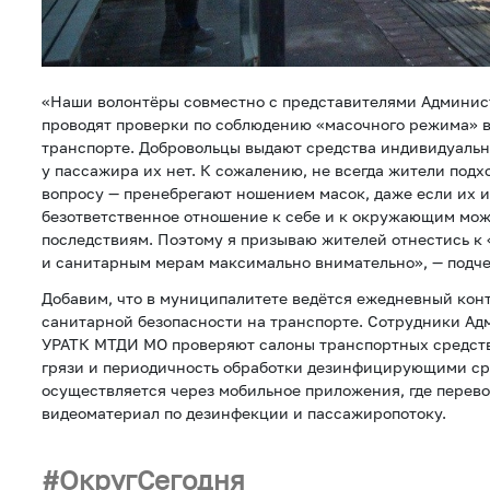
«Наши волонтёры совместно с представителями Админис
проводят проверки по соблюдению «масочного режима» 
транспорте. Добровольцы выдают средства индивидуальн
у пассажира их нет. К сожалению, не всегда жители подх
вопросу — пренебрегают ношением масок, даже если их и
безответственное отношение к себе и к окружающим мож
последствиям. Поэтому я призываю жителей отнестись к
и санитарным мерам максимально внимательно», — подч
Добавим, что в муниципалитете ведётся ежедневный кон
санитарной безопасности на транспорте. Сотрудники Ад
УРАТК МТДИ МО проверяют салоны транспортных средств
грязи и периодичность обработки дезинфицирующими ср
осуществляется через мобильное приложения, где перево
видеоматериал по дезинфекции и пассажиропотоку.
ОкругСегодня