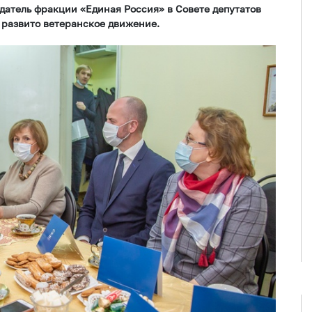
датель фракции «Единая Россия» в Совете депутатов
ь развито ветеранское движение.