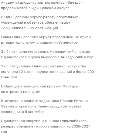
Академии дзюдо и спорткомплекса «Звезда»
продолжаются в Одинцовском округе
В Одинцовском округе работу спортивных
учреждений и объектов обеспечивают
12 муниципальных организаций
Глава Одинцовского округа провел личный прием
в территориальном управлении Успенское
За 5 лет число культурных мероприятий в парках
Одинцовского округа выросло с 1400 до 2400 в год
За 5 лет ученики Одинцовских школ искусства
получили 10 тысяч лауреатских званий и более 200
Гран-при
В Одинцово полицейский провел «Зарядку
со стражем порядка»
Выставка народного художника России Евгения
Зевина откроется в Звенигородском музее-
заповеднике 5 сентября
Одинцовская спортивная школа Олимпийского
резерва объявляет набор учащихся на 2026-2027
год