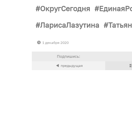
ОкругСегодня
ЕдинаяР
ЛарисаЛазутина
Татья
1 декабря 2020