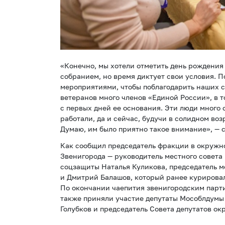
«Конечно, мы хотели отметить день рождения
собранием, но время диктует свои условия. 
мероприятиями, чтобы поблагодарить наших с
ветеранов много членов «Единой России», в то
с первых дней ее основания. Эти люди много 
работали, да и сейчас, будучи в солидном воз
Думаю, им было приятно такое внимание», — 
Как сообщил председатель фракции в окружно
Звенигорода — руководитель местного совета
соцзащиты Наталья Куликова, председатель 
и Дмитрий Балашов, который ранее курирова
По окончании чаепития звенигородским парт
также приняли участие депутаты Мособлдумы
Голубков и председатель Совета депутатов ок