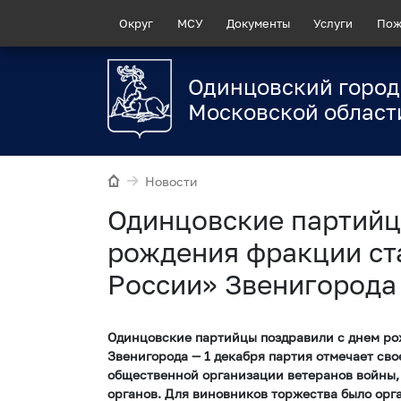
Округ
МСУ
Документы
Услуги
Пож
Одинцовский город
Московской област
Новости
Одинцовские партийц
рождения фракции ст
России» Звенигорода
Одинцовские партийцы поздравили с днем р
Звенигорода — 1 декабря партия отмечает сво
общественной организации ветеранов войны,
органов. Для виновников торжества было орг