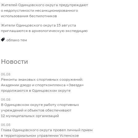
Жителей Одинцовского округа предупреждают
о недопустимости несанкционированного
использования беспилотников
Жители Одинцовского округа 15 августа
приглашаются в археологическую экспедицию
облако тем
Новости
06.08
Ремонты знаковых спортивных сооружений:
Академии дзюдо и спорткомплекса «Звезда»
продолжаются в Одинцовском округе
06.08
В Одинцовском округе работу спортивных
учреждений и объектов обеспечивают
12 муниципальных организаций
06.08
Глава Одинцовского округа провел личный прием
в территориальном управлении Успенское