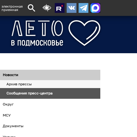
электронная
приемная
Новости
Архив прессы
Сообщения пресс-центра
Округ
МСУ
Документы
Услуги