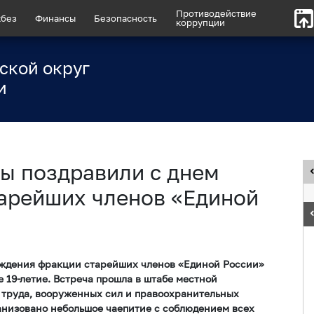
Противодействие
без
Финансы
Безопасность
коррупции
ской округ
и
ы поздравили с днем
арейших членов «Единой
ождения фракции старейших членов «Единой России»
е 19-летие. Встреча прошла в штабе местной
 труда, вооруженных сил и правоохранительных
анизовано небольшое чаепитие с соблюдением всех