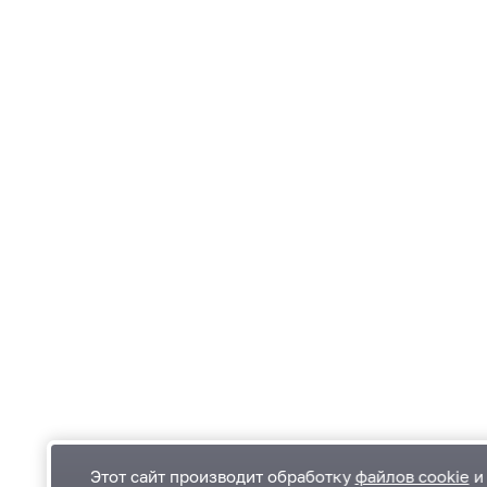
Этот сайт производит обработку
файлов cookie
и 