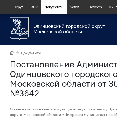
Округ
МСУ
Документы
Услуги
Пожбез
Фин
Одинцовский городской округ
Московской области
Документы
Постановление Админис
Одинцовского городского
Московской области от 30
№3642
О внесении изменений в муниципальную программу Один
округа Московской области «Цифровое муниципальное о