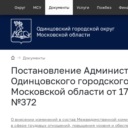
Округ
МСУ
Документы
Услуги
Пожбез
Фин
Одинцовский городской округ
Московской области
Документы
Постановление Админис
Одинцовского городского
Московской области от 17
№372
О внесении изменений в состав Межведомственной коми
в сфере трудовых отношений, повышения уровня и обес