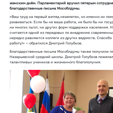
женским днём. Парламентарий вручил пятерым сотрудн
благодарственные письма Мособлдумы.
«Ваш труд на первый взгляд незаметен, но именно он по
развиваться. Если бы не ваша работа, не было бы ни гос
ни многих льгот, ни других форм поддержки населения. 
считается одной из передовых по внедрению современны
нередко равняются коллеги из других ведомств. Спасибо
работу!» — обратился Дмитрий Голубков.
Благодарственные письма Мособлдумы также получили пя
Назарьевской средней школы. Дмитрий Голубков пожелал 
талантливых учеников и жизненного благополучия.