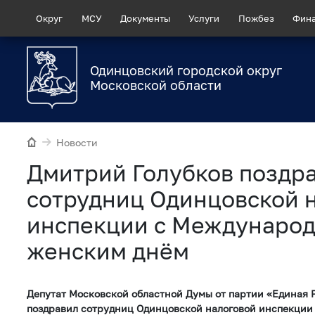
Округ
МСУ
Документы
Услуги
Пожбез
Фин
Одинцовский городской округ
Московской области
Новости
Дмитрий Голубков поздр
сотрудниц Одинцовской 
инспекции с Междунаро
женским днём
Депутат Московской областной Думы от партии «Единая 
поздравил сотрудниц Одинцовской налоговой инспекци