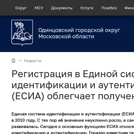
Округ
МСУ
Документы
Услуги
Пожбез
Фин
Одинцовский городской округ
Московской области
Новости
Регистрация в Единой си
идентификации и аутент
(ЕСИА) облегчает получе
Единая система идентификации и аутентификации (ЕСИА
в 2010 году. С тех пор её значение неуклонно росло, а с
развивалась. Сегодня к основным функциям ЕСИА относят
идентификацию и аутентификацию. Гораздо известнее та