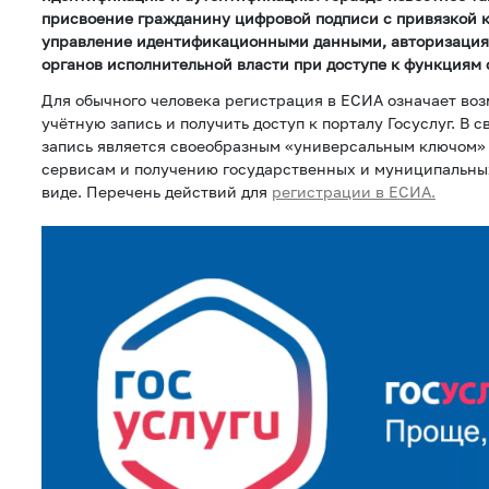
присвоение гражданину цифровой подписи с привязкой к 
управление идентификационными данными, авторизация
органов исполнительной власти при доступе к функциям с
Для обычного человека регистрация в ЕСИА означает во
учётную запись и получить доступ к порталу Госуслуг. В с
запись является своеобразным «универсальным ключом»
сервисам и получению государственных и муниципальных
виде. Перечень действий для
регистрации в ЕСИА.