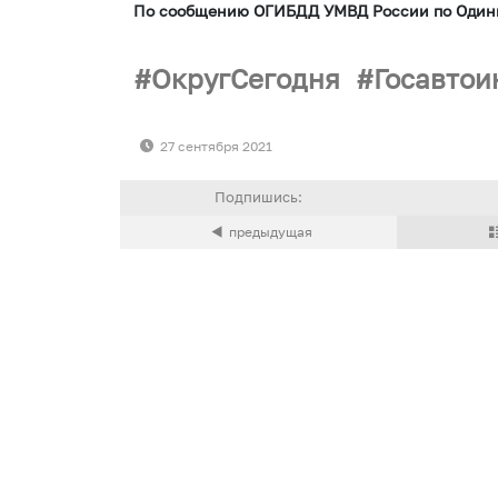
По сообщению ОГИБДД УМВД России по Одинц
ОкругСегодня
Госавто
27 сентября 2021