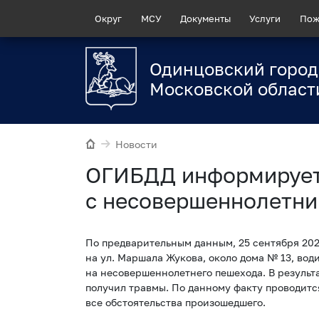
Округ
МСУ
Документы
Услуги
Пож
Одинцовский город
Московской област
Новости
ОГИБДД информирует
с несовершеннолетн
По предварительным данным, 25 сентября 2021
на ул. Маршала Жукова, около дома № 13, вод
на несовершеннолетнего пешехода. В результ
получил травмы. По данному факту проводится
все обстоятельства произошедшего.