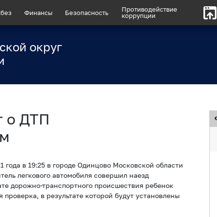
Противодействие
без
Финансы
Безопасность
коррупции
ской округ
и
 о ДТП
им
 года в 19:25 в городе Одинцово Московской области
итель легкового автомобиля совершил наезд
ате дорожно-транспортного происшествия ребенок
 проверка, в результате которой будут установлены