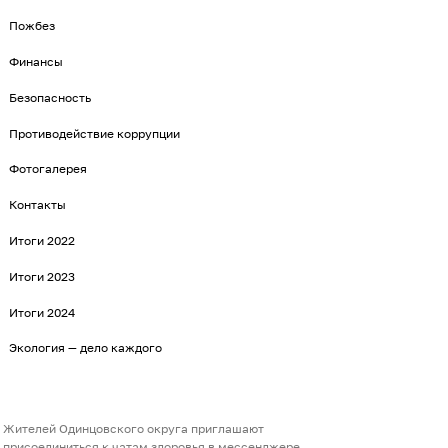
Пожбез
Финансы
Безопасность
Противодействие коррупции
Фотогалерея
Контакты
Итоги 2022
Итоги 2023
Итоги 2024
Экология — дело каждого
Жителей Одинцовского округа приглашают
присоединиться к чатам здоровья в мессенджере