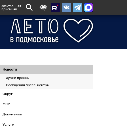
электронная
приемная
Новости
Архив прессы
Сообщения пресс-центра
Округ
МСУ
Документы
Услуги