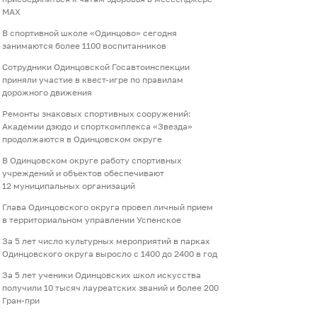
МАХ
В спортивной школе «Одинцово» сегодня
занимаются более 1100 воспитанников
Сотрудники Одинцовской Госавтоинспекции
приняли участие в квест-игре по правилам
дорожного движения
Ремонты знаковых спортивных сооружений:
Академии дзюдо и спорткомплекса «Звезда»
продолжаются в Одинцовском округе
В Одинцовском округе работу спортивных
учреждений и объектов обеспечивают
12 муниципальных организаций
Глава Одинцовского округа провел личный прием
в территориальном управлении Успенское
За 5 лет число культурных мероприятий в парках
Одинцовского округа выросло с 1400 до 2400 в год
За 5 лет ученики Одинцовских школ искусства
получили 10 тысяч лауреатских званий и более 200
Гран-при