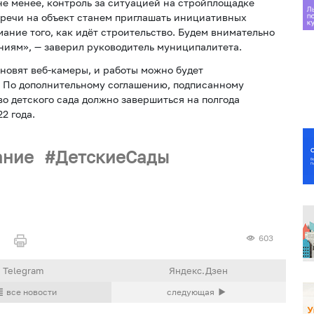
е менее, контроль за ситуацией на стройплощадке
тречи на объект станем приглашать инициативных
ание того, как идёт строительство. Будем внимательно
ниям», — заверил руководитель муниципалитета.
ановят веб-камеры, и работы можно будет
. По дополнительному соглашению, подписанному
о детского сада должно завершиться на полгода
2 года.
ание
ДетскиеСады
603