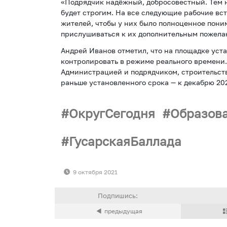
«Подрядчик надёжный, добросовестный. Тем н
будет строгим. На все следующие рабочие вс
жителей, чтобы у них было полноценное поним
прислушиваться к их дополнительным пожела
Андрей Иванов отметил, что на площадке уст
контролировать в режиме реального времени
Администрацией и подрядчиком, строительств
раньше установленного срока — к декабрю 202
ОкругСегодня
Образов
ГусарскаяБаллада
9 октября 2021