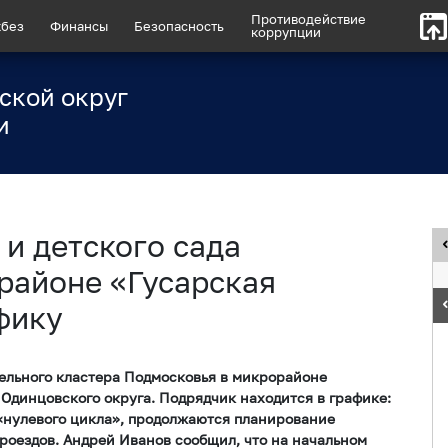
Противодействие
без
Финансы
Безопасность
коррупции
ской округ
и
и детского сада
районе «Гусарская
фику
тельного кластера Подмосковья в микрорайоне
 Одинцовского округа. Подрядчик находится в графике:
«нулевого цикла», продолжаются планирование
проездов. Андрей Иванов сообщил, что на начальном