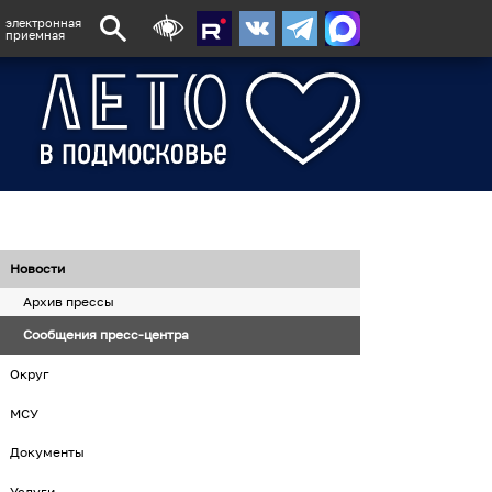
электронная
приемная
Новости
Архив прессы
Сообщения пресс-центра
Округ
МСУ
Документы
Услуги