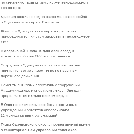
по снижению травматизма на железнодорожном
транспорте
Краеведческий поход на озеро Бельское пройдёт
в Одинцовском округе 8 августа
Жителей Одинцовского округа приглашают
присоединиться к чатам здоровья в мессенджере
МАХ
В спортивной школе «Одинцово» сегодня
занимаются более 1100 воспитанников
Сотрудники Одинцовской Госавтоинспекции
приняли участие в квест-игре по правилам
дорожного движения
Ремонты знаковых спортивных сооружений:
Академии дзюдо и спорткомплекса «Звезда»
продолжаются в Одинцовском округе
В Одинцовском округе работу спортивных
учреждений и объектов обеспечивают
12 муниципальных организаций
Глава Одинцовского округа провел личный прием
в территориальном управлении Успенское