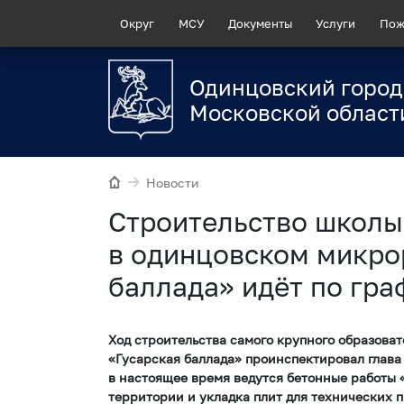
Округ
МСУ
Документы
Услуги
Пож
Одинцовский город
Московской област
Новости
Строительство школы 
в одинцовском микро
баллада» идёт по гра
Ход строительства самого крупного образова
«Гусарская баллада» проинспектировал глава
в настоящее время ведутся бетонные работы 
территории и укладка плит для технических 