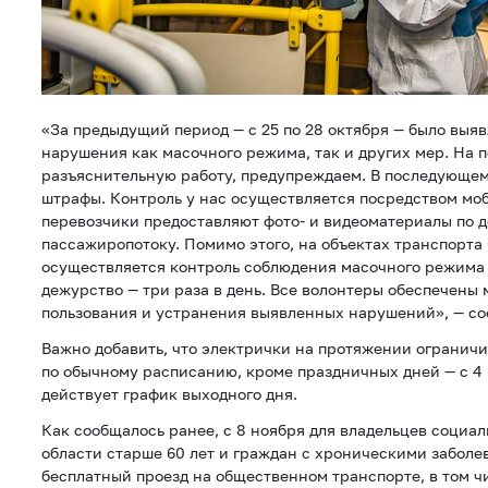
«За предыдущий период — с 25 по 28 октября — было выяв
нарушения как масочного режима, так и других мер. На 
разъяснительную работу, предупреждаем. В последующе
штрафы. Контроль у нас осуществляется посредством моб
перевозчики предоставляют фото- и видеоматериалы по 
пассажиропотоку. Помимо этого, на объектах транспорта
осуществляется контроль соблюдения масочного режима
дежурство — три раза в день. Все волонтеры обеспечены 
пользования и устранения выявленных нарушений», — с
Важно добавить, что электрички на протяжении ограничи
по обычному расписанию, кроме праздничных дней — с 4 п
действует график выходного дня.
Как сообщалось ранее, с 8 ноября для владельцев социа
области старше 60 лет и граждан с хроническими забол
бесплатный проезд на общественном транспорте, в том 