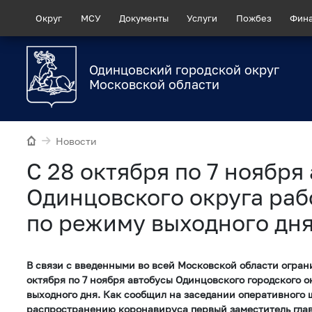
Округ
МСУ
Документы
Услуги
Пожбез
Фин
Одинцовский городской округ
Московской области
Новости
C 28 октября по 7 ноября
Одинцовского округа раб
по режиму выходного дн
В связи с введенными во всей Московской области огран
октября по 7 ноября автобусы Одинцовского городского 
выходного дня. Как сообщил на заседании оперативного 
распространению коронавируса первый заместитель гла