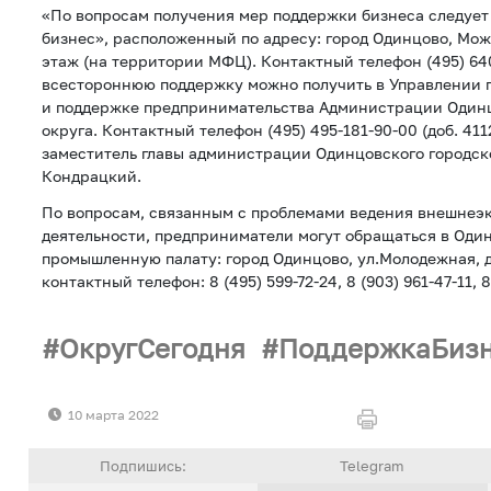
«По вопросам получения мер поддержки бизнеса следует
бизнес», расположенный по адресу: город Одинцово, Можа
этаж (на территории МФЦ). Контактный телефон (495) 640
всестороннюю поддержку можно получить в Управлении 
и поддержке предпринимательства Администрации Одинц
округа. Контактный телефон (495) 495-181-90-00 (доб. 411
заместитель главы администрации Одинцовского городск
Кондрацкий.
По вопросам, связанным с проблемами ведения внешнеэ
деятельности, предприниматели могут обращаться в Оди
промышленную палату: город Одинцово, ул.Молодежная, д.1
контактный телефон: 8 (495) 599-72-24, 8 (903) 961-47-11, 8
ОкругСегодня
ПоддержкаБиз
10 марта 2022