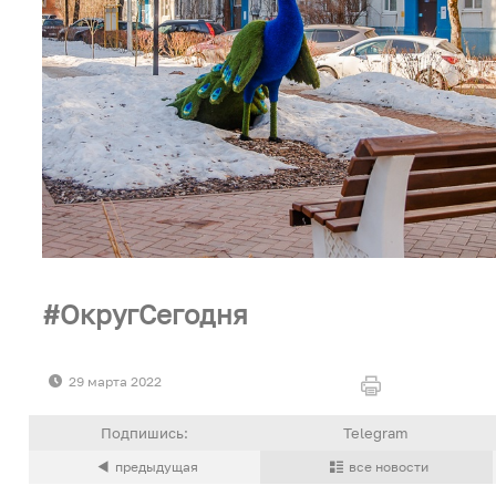
ОкругСегодня
29 марта 2022