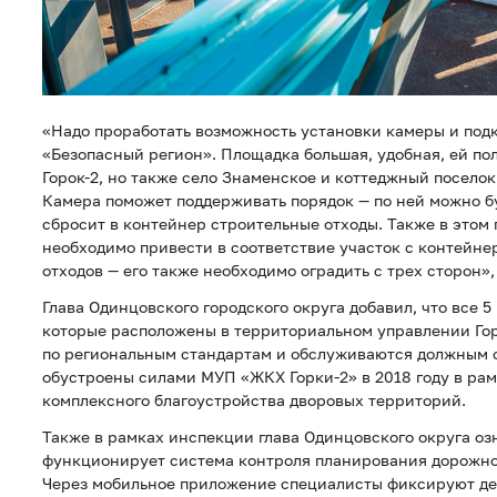
«Надо проработать возможность установки камеры и под
«Безопасный регион». Площадка большая, удобная, ей по
Горок-2, но также село Знаменское и коттеджный поселок
Камера поможет поддерживать порядок — по ней можно буд
сбросит в контейнер строительные отходы. Также в этом 
необходимо привести в соответствие участок с контейн
отходов — его также необходимо оградить с трех сторон»
Глава Одинцовского городского округа добавил, что все 
которые расположены в территориальном управлении Го
по региональным стандартам и обслуживаются должным 
обустроены силами МУП «ЖКХ Горки-2» в 2018 году в ра
комплексного благоустройства дворовых территорий.
Также в рамках инспекции глава Одинцовского округа озн
функционирует система контроля планирования дорожн
Через мобильное приложение специалисты фиксируют де