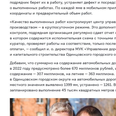
подрядчик берет их в работу, устраняет дефект и посред
о выполненных работах. По каждой яме в мобильном при
координаты и предварительный объем работ.
«Качество выполненных работ контролирует центр упра
производством — в круглосуточном режиме. Это дополни
контроля, подрядная организация регулярно сдает отчет
в котором содержится исполнительная схема с точными 
куратор, проверяет работы на соответствие, только после
оплата», — сообщил и. о. директора МУК «Управление до
и капитального строительства Одинцовского городского 
Добавим, что суммарно на содержание автомобильных до
в 2022 году предусмотрено более 670 миллионов рублей, 
содержание — 307 миллионов, на летнее — 363 миллиона.
в Одинцовском городском округе на автомобильных доро
местного значения выявлено 1399 ям, устранено — 1261. В
запланировано выполнение 45 тысяч квадратных метров 