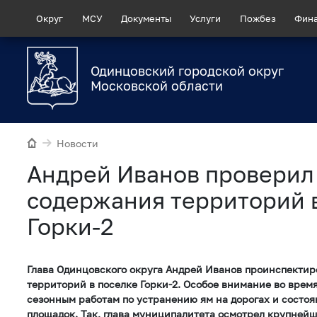
Округ
МСУ
Документы
Услуги
Пожбез
Фин
Одинцовский городской округ
Московской области
Новости
Андрей Иванов проверил
содержания территорий 
Горки-2
Глава Одинцовского округа Андрей Иванов проинспектир
территорий в поселке Горки-2. Особое внимание во врем
сезонным работам по устранению ям на дорогах и состо
площадок. Так, глава муниципалитета осмотрел крупней