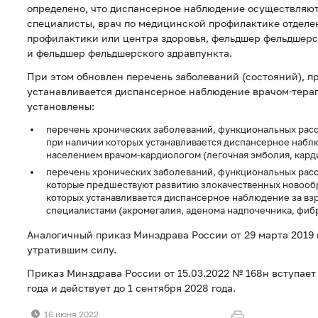
определено, что диспансерное наблюдение осуществляют 
специалисты, врач по медицинской профилактике отдел
профилактики или центра здоровья, фельдшер фельдшерс
и фельдшер фельдшерского здравпункта.
При этом обновлен перечень заболеваний (состояний), п
устанавливается диспансерное наблюдение врачом-терап
установлены:
перечень хронических заболеваний, функциональных расс
при наличии которых устанавливается диспансерное набл
населением врачом-кардиологом (легочная эмболия, карди
перечень хронических заболеваний, функциональных расс
которые предшествуют развитию злокачественных новооб
которых устанавливается диспансерное наблюдение за вз
специалистами (акромегалия, аденома надпочечника, фибр
Аналогичный приказ Минздрава России от 29 марта 2019 
утратившим силу.
Приказ Минздрава России от 15.03.2022 № 168н вступает 
года и действует до 1 сентября 2028 года.
16 июня 2022