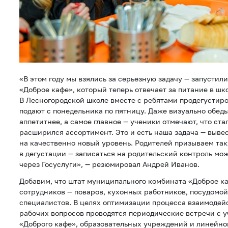
«В этом году мы взялись за серьезную задачу — запусти
«Доброе кафе», который теперь отвечает за питание в шк
В Лесногородской школе вместе с ребятами продегустиро
подают с понедельника по пятницу. Даже визуально обеды
аппетитнее, а самое главное — ученики отмечают, что ста
расширился ассортимент. Это и есть наша задача — выве
на качественно новый уровень. Родителей призываем так
в дегустации — записаться на родительский контроль мо
через Госуслуги», — резюмировал Андрей Иванов.
Добавим, что штат муниципального комбината «Доброе ка
сотрудников — поваров, кухонных работников, посудомо
специалистов. В целях оптимизации процесса взаимодей
рабочих вопросов проводятся периодические встречи с 
«Доброго кафе», образовательных учреждений и линейно