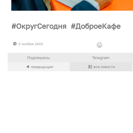
ОкругСегодня
ДоброеКафе
2 ноября 2022