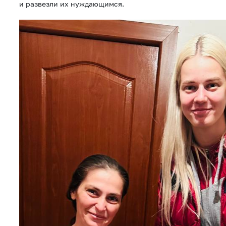
и развезли их нуждающимся.