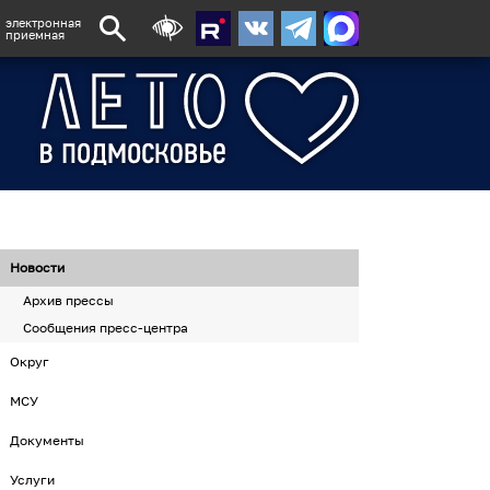
электронная
приемная
Новости
Архив прессы
Сообщения пресс-центра
Округ
МСУ
Документы
Услуги