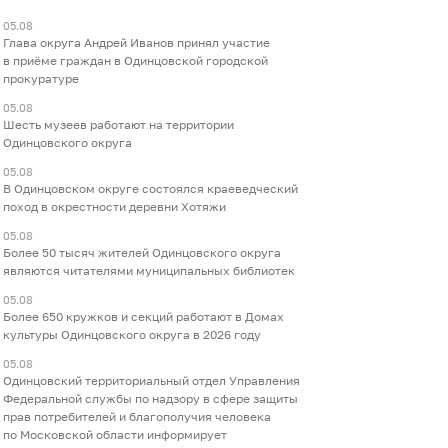
05.08
Глава округа Андрей Иванов принял участие
в приёме граждан в Одинцовской городской
прокуратуре
05.08
Шесть музеев работают на территории
Одинцовского округа
05.08
В Одинцовском округе состоялся краеведческий
поход в окрестности деревни Хотяжи
05.08
Более 50 тысяч жителей Одинцовского округа
являются читателями муниципальных библиотек
05.08
Более 650 кружков и секций работают в Домах
культуры Одинцовского округа в 2026 году
05.08
Одинцовский территориальный отдел Управления
Федеральной службы по надзору в сфере защиты
прав потребителей и благополучия человека
по Московской области информирует