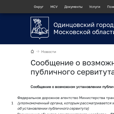
Округ
МСУ
Документы
Услуги
Пож
Одинцовский город
Московской област
Новости
Сообщение о возмож
публичного сервитут
Сообщение о возможном установлении публич
Федеральное дорожное агентство
Министерства тра
1
(уполномоченный органа, которым рассматривается 
об установлении публичного сервитута)